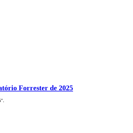
atório Forrester de 2025
5".