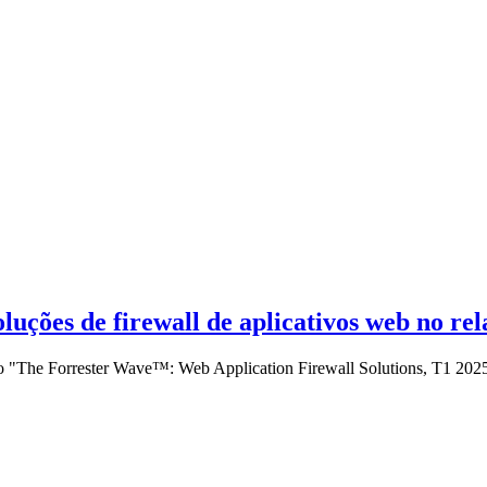
uções de firewall de aplicativos web no rel
io "The Forrester Wave™: Web Application Firewall Solutions, T1 202