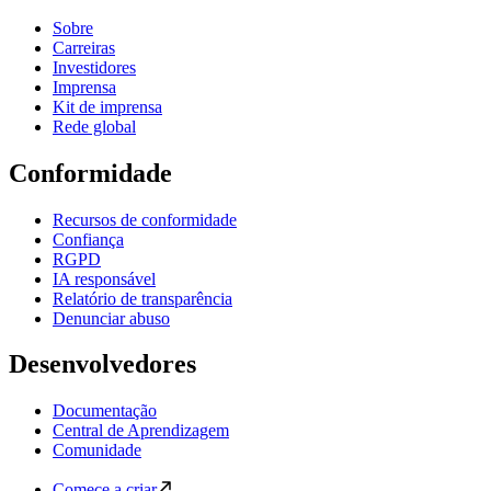
Sobre
Carreiras
Investidores
Imprensa
Kit de imprensa
Rede global
Conformidade
Recursos de conformidade
Confiança
RGPD
IA responsável
Relatório de transparência
Denunciar abuso
Desenvolvedores
Documentação
Central de Aprendizagem
Comunidade
Comece a criar