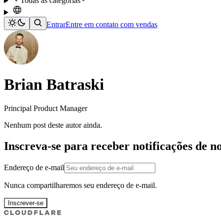
Todas as categorias
Entrar
Entre em contato com vendas
Brian Batraski
Principal Product Manager
Nenhum post deste autor ainda.
Inscreva-se para receber notificações de n
Endereço de e-mail
Nunca compartilharemos seu endereço de e-mail.
Inscrever-se