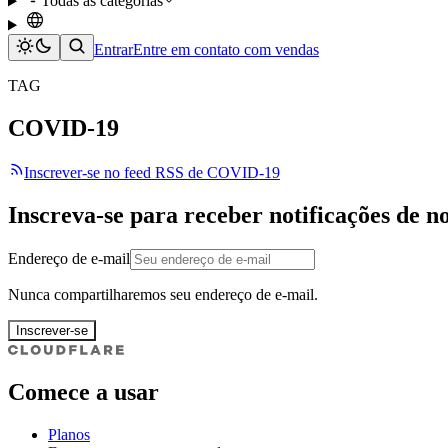
Todas as categorias
Entrar
Entre em contato com vendas
TAG
COVID-19
Inscrever-se no feed RSS de COVID-19
Inscreva-se para receber notificações de n
Endereço de e-mail
Nunca compartilharemos seu endereço de e-mail.
Inscrever-se
Comece a usar
Planos