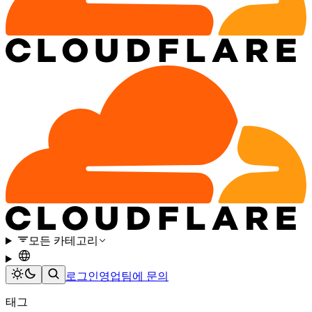
모든 카테고리
로그인
영업팀에 문의
태그