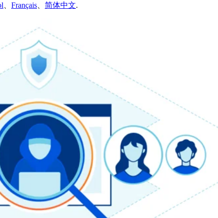
l
、
Français
、
简体中文
.