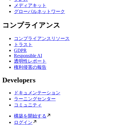
メディアキット
グローバルネットワーク
コンプライアンス
コンプライアンスリソース
トラスト
GDPR
Responsible AI
透明性レポート
権利侵害の報告
Developers
ドキュメンテーション
ラーニングセンター
コミュニティ
構築を開始する
ログイン