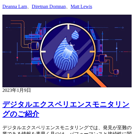
Deanna Lam
、
Diretnan Domnan
、
Matt Lewis
2023年1月9日
デジタルエクスペリエンスモニタリン
グのご紹介
デジタルエクスペリエンスモニタリングでは、発見が至難の
業である情報を素早く見つけ、パフォーマンスと接続性に関