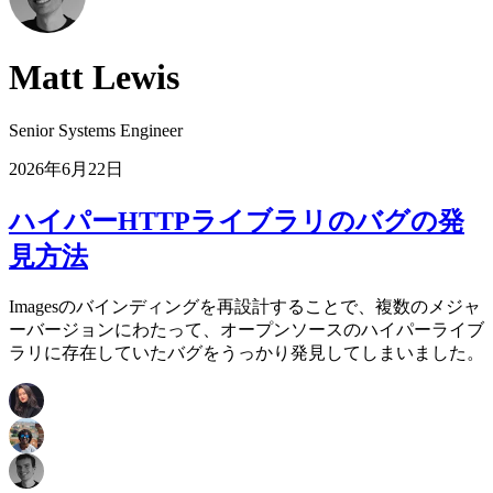
Matt Lewis
Senior Systems Engineer
2026年6月22日
ハイパーHTTPライブラリのバグの発
見方法
Imagesのバインディングを再設計することで、複数のメジャ
ーバージョンにわたって、オープンソースのハイパーライブ
ラリに存在していたバグをうっかり発見してしまいました。