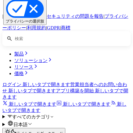
|
セキュリティの問題を報告
|
プライバシ
プライバシーの選択肢
ーポリシー
|
利用規約
|
GDPR
|
商標
製品
ソリューション
リソース
価格
ログイン
新しいタブで開きます
営業担当者へのお問い合わ
せ
新しいタブで開きます
アプリ構築を開始
新しいタブで開
きます
新しいタブで開きます
新しいタブで開きます
新し
いタブで開きます
すべてのカテゴリ
日本語