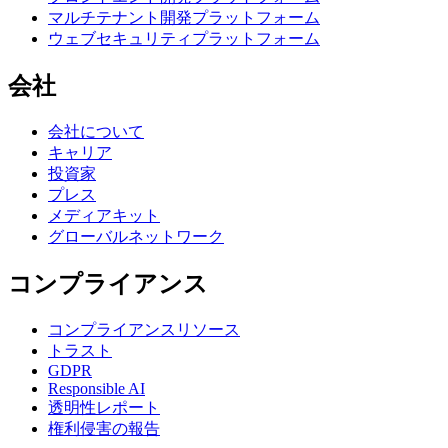
マルチテナント開発プラットフォーム
ウェブセキュリティプラットフォーム
会社
会社について
キャリア
投資家
プレス
メディアキット
グローバルネットワーク
コンプライアンス
コンプライアンスリソース
トラスト
GDPR
Responsible AI
透明性レポート
権利侵害の報告