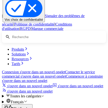
|
Signaler des problèmes de
Vos choix de confidentialité
sécurité
|
Politique de confidentialité
|
Conditions
d'utilisation
|
RGPD
|
Marque commerciale
Produits
Solutions
Ressources
Tarifs
Connexion
s'ouvre dans un nouvel onglet
Contacter le service
commercial
s'ouvre dans un nouvel onglet
Commencer à construire
s'ouvre dans un nouvel onglet
s'ouvre dans un nouvel onglet
s'ouvre dans un nouvel onglet
s'ouvre dans un nouvel onglet
Toutes les catégories
Français