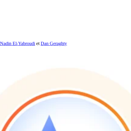
Nadin El-Yabroudi
et
Dan Geraghty