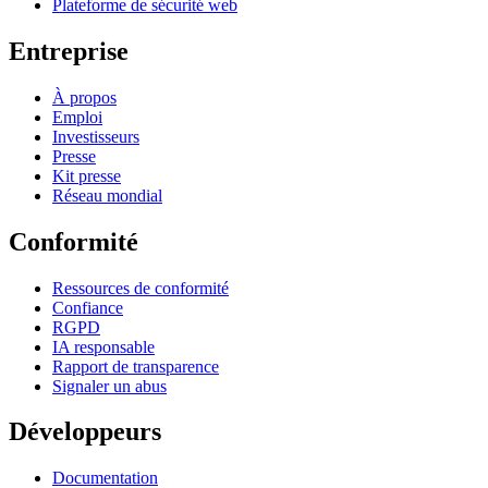
Plateforme de sécurité web
Entreprise
À propos
Emploi
Investisseurs
Presse
Kit presse
Réseau mondial
Conformité
Ressources de conformité
Confiance
RGPD
IA responsable
Rapport de transparence
Signaler un abus
Développeurs
Documentation