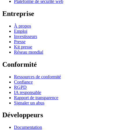
Plateforme de sécurité web
Entreprise
À propos
Emploi
Investisseurs
Presse
Kit presse
Réseau mondial
Conformité
Ressources de conformité
Confiance
RGPD
IA responsable
Rapport de transparence
Signaler un abus
Développeurs
Documentation