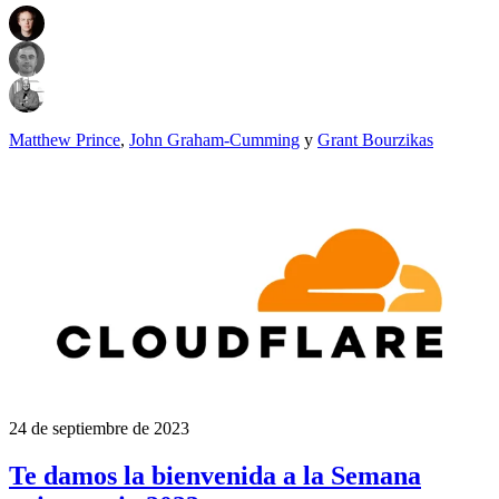
Matthew Prince
,
John Graham-Cumming
y
Grant Bourzikas
24 de septiembre de 2023
Te damos la bienvenida a la Semana