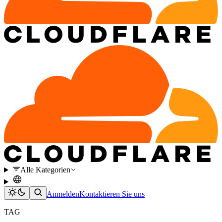
Alle Kategorien
Anmelden
Kontaktieren Sie uns
TAG