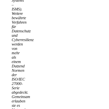
Systems
–
ISMS).
Weitere
bewährte
Verfahren
für
Datenschutz
und
Cyberresilienz
werden
von
mehr
als
einem
Dutzend
Normen
der
ISO/IEC
27000-
Serie
abgedeckt.
Gemeinsam
erlauben
sie es