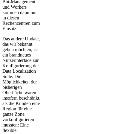
Bot-Management
und Workers
kommen dann nur
in diesen
Rechenzentren zum
Einsatz.
Das andere Update,
das wir bekannt
geben möchten, ist
ein brandneues
Nutzerinterface zur
Konfigurierung der
Data Localization
Suite. Die
Möglichkeiten der
bisherigen
Oberfläche waren
insofern beschränkt,
als die Kunden eine
Region für eine
ganze Zone
vorkonfigurieren
mussten: Eine
flexible