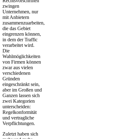
Rechtsvorschriften
zwingen
Unternehmen, nur
mit Anbietern
zusammenzuarbeiten,
die das Gebiet
eingrenzen können,
in dem der Traffic
verarbeitet wird.
Die
Wahlmöglichkeiten
von Firmen können
zwar aus vielen
verschiedenen
Gründen
eingeschränkt sein,
aber im Großen und
Ganzen lassen sich
zwei Kategorien
unterscheiden:
Regelkonformität
und vertragliche
Verpflichtungen.
Zuletzt haben sich