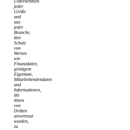
Unternehmen
jeder
Größe
und
aus
jeder
Branche,
den
Schutz
von
Werten
wie
Finanzdaten,
geistigem
Eigentum,
Mitarbeitendendaten
und
Informationen,
die
ihnen
von
Dritten
anvertraut
wurden,
zu