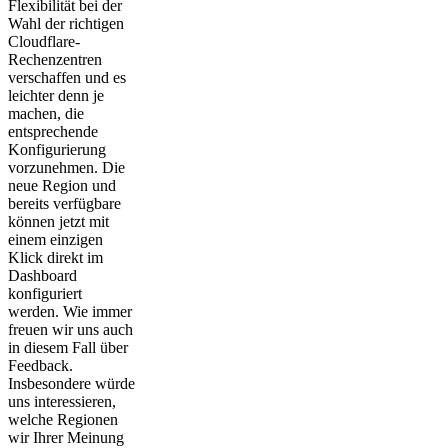
Flexibilität bei der
Wahl der richtigen
Cloudflare-
Rechenzentren
verschaffen und es
leichter denn je
machen, die
entsprechende
Konfigurierung
vorzunehmen. Die
neue Region und
bereits verfügbare
können jetzt mit
einem einzigen
Klick direkt im
Dashboard
konfiguriert
werden. Wie immer
freuen wir uns auch
in diesem Fall über
Feedback.
Insbesondere würde
uns interessieren,
welche Regionen
wir Ihrer Meinung