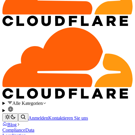
Alle Kategorien
Anmelden
Kontaktieren Sie uns
Blog
Compliance
Data