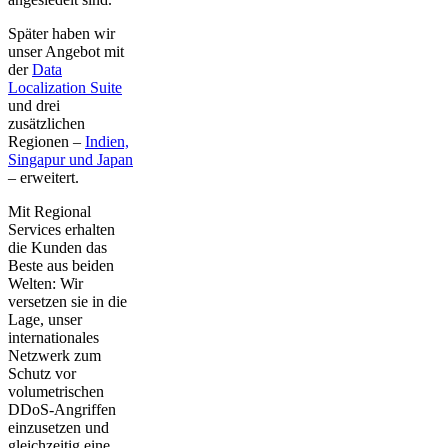
Später haben wir
unser Angebot mit
der
Data
Localization Suite
und drei
zusätzlichen
Regionen –
Indien,
Singapur und Japan
– erweitert.
Mit Regional
Services erhalten
die Kunden das
Beste aus beiden
Welten: Wir
versetzen sie in die
Lage, unser
internationales
Netzwerk zum
Schutz vor
volumetrischen
DDoS-Angriffen
einzusetzen und
gleichzeitig eine