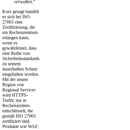
verwalten.
“
Kurz gesagt handelt
es sich bei ISO
27001 eine
Zertifizierung, die
ein Rechenzentrum
erlangen kann,
wenn es
gewährleistet, dass
eine Reihe von
Sicherheitsstandards
zu seinem
dauerhaften Schutz
eingehalten werden.
Mit der neuen
Region von
Regional Services
wird HTTPS-
Traffic nur in
Rechenzentren
entschlüsselt, die
gemäß ISO 27001
zertifiziert sind.
Produkte wie WAF,