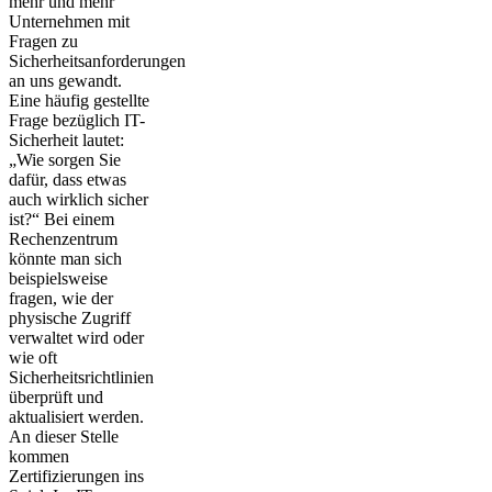
mehr und mehr
Unternehmen mit
Fragen zu
Sicherheitsanforderungen
an uns gewandt.
Eine häufig gestellte
Frage bezüglich IT-
Sicherheit lautet:
„Wie sorgen Sie
dafür, dass etwas
auch wirklich sicher
ist?“ Bei einem
Rechenzentrum
könnte man sich
beispielsweise
fragen, wie der
physische Zugriff
verwaltet wird oder
wie oft
Sicherheitsrichtlinien
überprüft und
aktualisiert werden.
An dieser Stelle
kommen
Zertifizierungen ins