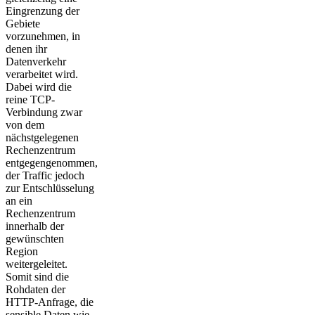
Eingrenzung der
Gebiete
vorzunehmen, in
denen ihr
Datenverkehr
verarbeitet wird.
Dabei wird die
reine TCP-
Verbindung zwar
von dem
nächstgelegenen
Rechenzentrum
entgegengenommen,
der Traffic jedoch
zur Entschlüsselung
an ein
Rechenzentrum
innerhalb der
gewünschten
Region
weitergeleitet.
Somit sind die
Rohdaten der
HTTP-Anfrage, die
sensible Daten wie