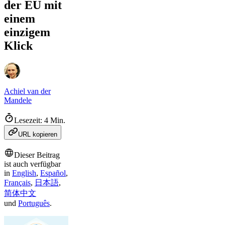
der EU mit
einem
einzigem
Klick
Achiel van der
Mandele
Lesezeit: 4 Min.
URL kopieren
Dieser Beitrag
ist auch verfügbar
in
English
,
Español
,
Français
,
日本語
,
简体中文
und
Português
.