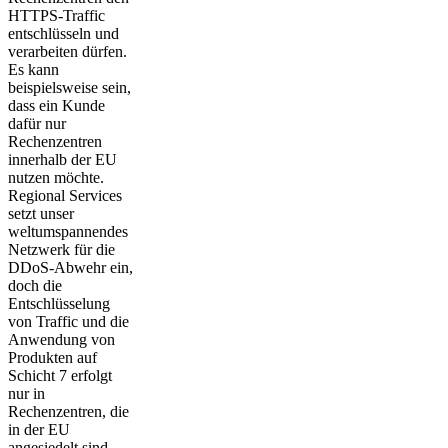
HTTPS-Traffic
entschlüsseln und
verarbeiten dürfen.
Es kann
beispielsweise sein,
dass ein Kunde
dafür nur
Rechenzentren
innerhalb der EU
nutzen möchte.
Regional Services
setzt unser
weltumspannendes
Netzwerk für die
DDoS-Abwehr ein,
doch die
Entschlüsselung
von Traffic und die
Anwendung von
Produkten auf
Schicht 7 erfolgt
nur in
Rechenzentren, die
in der EU
angesiedelt sind.