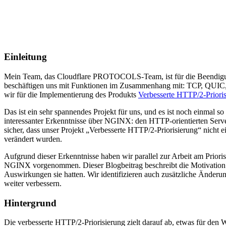
Einleitung
Mein Team, das Cloudflare PROTOCOLS-Team, ist für die Beendigu
beschäftigen uns mit Funktionen im Zusammenhang mit: TCP, QUIC,
wir für die Implementierung des Produkts
Verbesserte HTTP/2-Priori
Das ist ein sehr spannendes Projekt für uns, und es ist noch einmal 
interessanter Erkenntnisse über NGINX: den HTTP-orientierten Server, 
sicher, dass unser Projekt „Verbesserte HTTP/2-Priorisierung“ nicht
verändert wurden.
Aufgrund dieser Erkenntnisse haben wir parallel zur Arbeit am Prior
NGINX vorgenommen. Dieser Blogbeitrag beschreibt die Motivation h
Auswirkungen sie hatten. Wir identifizieren auch zusätzliche Änderu
weiter verbessern.
Hintergrund
Die verbesserte HTTP/2-Priorisierung zielt darauf ab, etwas für den W