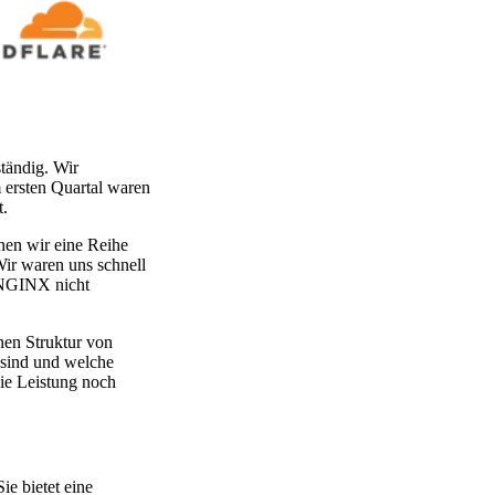
tändig. Wir
ersten Quartal waren
t.
nnen wir eine Reihe
Wir waren uns schnell
n NGINX nicht
nen Struktur von
 sind und welche
die Leistung noch
ie bietet eine