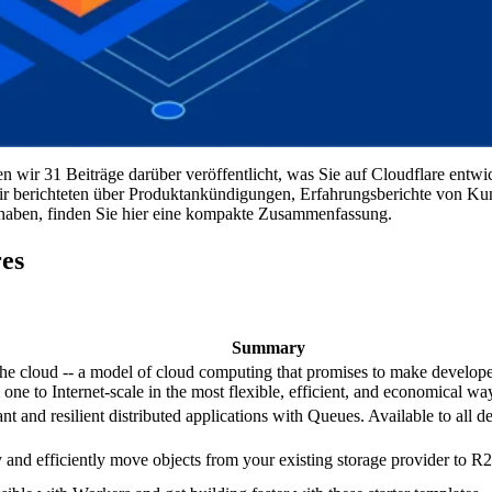
 wir 31 Beiträge darüber veröffentlicht, was Sie auf Cloudflare entw
Wir berichteten über Produktankündigungen, Erfahrungsberichte von Ku
st haben, finden Sie hier eine kompakte Zusammenfassung.
es
Summary
the cloud -- a model of cloud computing that promises to make develope
 one to Internet-scale in the most flexible, efficient, and economical wa
t and resilient distributed applications with Queues. Available to all d
y and efficiently move objects from your existing storage provider to R2