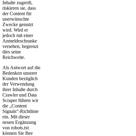
Inhalte zugreift,
riskieren sie, dass
der Content für
unerwünschte
Zwecke genutzt
wird. Wird er
jedoch mit einer
Anmeldeschranke
versehen, begrenzt
dies seine
Reichweite.
Als Antwort auf die
Bedenken unserer
Kunden bezüglich
der Verwendung
ihrer Inhalte durch
Crawler und Data
Scraper führen wir
die „Content
Signals“-Richtlinie
ein. Mit dieser
neuen Ergänzung
von robots.txt
können Sie Ihre