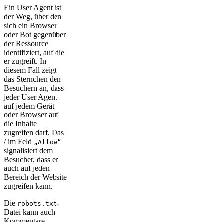
Ein User Agent ist
der Weg, über den
sich ein Browser
oder Bot gegenüber
der Ressource
identifiziert, auf die
er zugreift. In
diesem Fall zeigt
das Sternchen den
Besuchern an, dass
jeder User Agent
auf jedem Gerät
oder Browser auf
die Inhalte
zugreifen darf. Das
/ im Feld
„Allow“
signalisiert dem
Besucher, dass er
auch auf jeden
Bereich der Website
zugreifen kann.
Die
-
robots.txt
Datei kann auch
Kommentare