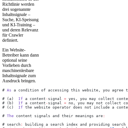
Richtlinie werden
drei sogenannte
Inhaltssignale –
Suche, KI-Speisung
und KI-Training –
und deren Relevanz
für Crawler
definiert.
Ein Website-
Betreiber kann dann
optional seine
Vorlieben durch
maschinenlesbare
Inhaltssignale zum
Ausdruck bringen.
# 
As
 a condition of accessing this website, you agree t
# (a)  
If
 a content
-
signal 
=
 yes, you may collect conte
# (b)  
If
 a content
-
signal 
=
 no, you may not collect co
# (c)  
If
 the website operator does not include a conte
# 
The
 content signals and their meanings are
:
# search
:
 building a search index and providing search 