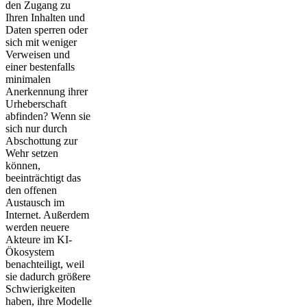
den Zugang zu
Ihren Inhalten und
Daten sperren oder
sich mit weniger
Verweisen und
einer bestenfalls
minimalen
Anerkennung ihrer
Urheberschaft
abfinden? Wenn sie
sich nur durch
Abschottung zur
Wehr setzen
können,
beeinträchtigt das
den offenen
Austausch im
Internet. Außerdem
werden neuere
Akteure im KI-
Ökosystem
benachteiligt, weil
sie dadurch größere
Schwierigkeiten
haben, ihre Modelle