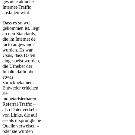
gesamte aktuelle
Internet-Traffic
ausfallen wird.
Dass es so weit
gekommen ist, liegt
an den Standards,
die im Internet de
facto angewandt
wurden. Es war
Usus, dass Daten
eingespeist wurden,
die Urheber der
Inhalte dafür aber
etwas
zurückbekamen.
Entweder erhielten
sie
monetarisierbaren
Referral-Traffic –
also Datenverkehr
von Links, die auf
sie als ursprüngliche
Quelle verweisen –
oder sie wurden