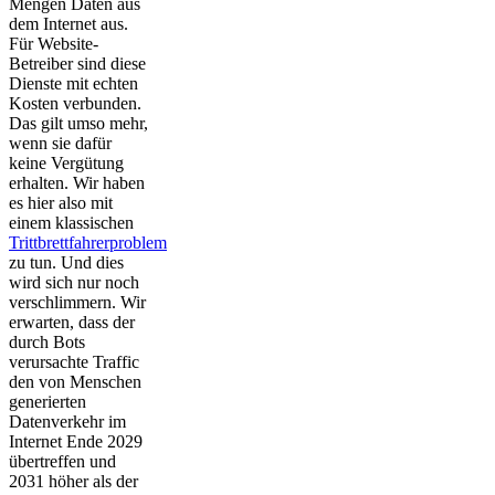
Mengen Daten aus
dem Internet aus.
Für Website-
Betreiber sind diese
Dienste mit echten
Kosten verbunden.
Das gilt umso mehr,
wenn sie dafür
keine Vergütung
erhalten. Wir haben
es hier also mit
einem klassischen
Trittbrettfahrerproblem
zu tun. Und dies
wird sich nur noch
verschlimmern. Wir
erwarten, dass der
durch Bots
verursachte Traffic
den von Menschen
generierten
Datenverkehr im
Internet Ende 2029
übertreffen und
2031 höher als der