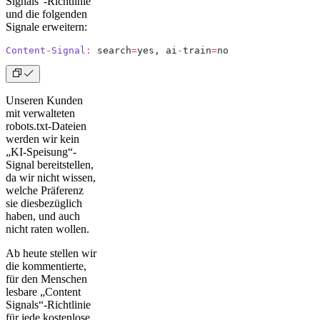
Signals“-Richtlinie
und die folgenden
Signale erweitern:
Content
-
Signal
:
 search
=
yes, ai
-
train
=
no
Unseren Kunden
mit verwalteten
robots.txt-Dateien
werden wir kein
„KI-Speisung“-
Signal bereitstellen,
da wir nicht wissen,
welche Präferenz
sie diesbezüglich
haben, und auch
nicht raten wollen.
Ab heute stellen wir
die kommentierte,
für den Menschen
lesbare „Content
Signals“-Richtlinie
für jede kostenlose