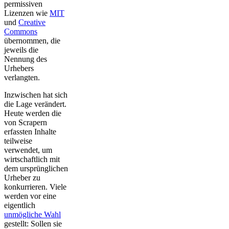
permissiven
Lizenzen wie
MIT
und
Creative
Commons
übernommen, die
jeweils die
Nennung des
Urhebers
verlangten.
Inzwischen hat sich
die Lage verändert.
Heute werden die
von Scrapern
erfassten Inhalte
teilweise
verwendet, um
wirtschaftlich mit
dem ursprünglichen
Urheber zu
konkurrieren. Viele
werden vor eine
eigentlich
unmögliche Wahl
gestellt: Sollen sie