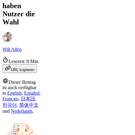
haben
Nutzer die
Wahl
Will Allen
Lesezeit: 8 Min.
URL kopieren
Dieser Beitrag
ist auch verfügbar
in
English
,
Español
,
Français
,
日本語
,
한국어
,
简体中文
und
Nederlands
.