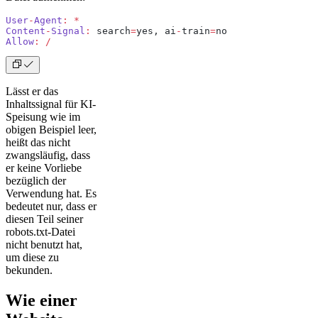
User
-
Agent
:
 *
Content
-
Signal
:
 search
=
yes, ai
-
train
=
no 
Allow
:
 /
Lässt er das
Inhaltssignal für KI-
Speisung wie im
obigen Beispiel leer,
heißt das nicht
zwangsläufig, dass
er keine Vorliebe
bezüglich der
Verwendung hat. Es
bedeutet nur, dass er
diesen Teil seiner
robots.txt-Datei
nicht benutzt hat,
um diese zu
bekunden.
Wie einer