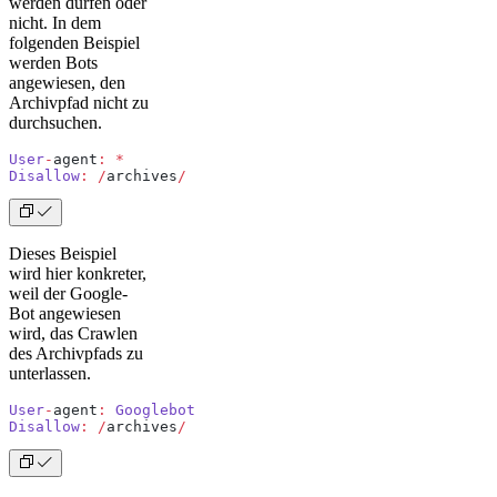
werden dürfen oder
nicht. In dem
folgenden Beispiel
werden Bots
angewiesen, den
Archivpfad nicht zu
durchsuchen.
User
-
agent
:
 *
Disallow
:
 /
archives
/
Dieses Beispiel
wird hier konkreter,
weil der Google-
Bot angewiesen
wird, das Crawlen
des Archivpfads zu
unterlassen.
User
-
agent
:
 Googlebot
Disallow
:
 /
archives
/