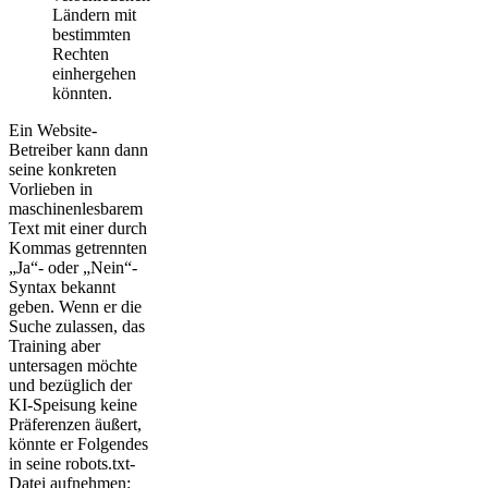
Ländern mit
bestimmten
Rechten
einhergehen
könnten.
Ein Website-
Betreiber kann dann
seine konkreten
Vorlieben in
maschinenlesbarem
Text mit einer durch
Kommas getrennten
„Ja“- oder „Nein“-
Syntax bekannt
geben. Wenn er die
Suche zulassen, das
Training aber
untersagen möchte
und bezüglich der
KI-Speisung keine
Präferenzen äußert,
könnte er Folgendes
in seine robots.txt-
Datei aufnehmen: