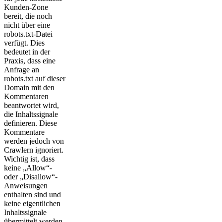
Kunden-Zone
bereit, die noch
nicht über eine
robots.txt-Datei
verfügt. Dies
bedeutet in der
Praxis, dass eine
Anfrage an
robots.txt auf dieser
Domain mit den
Kommentaren
beantwortet wird,
die Inhaltssignale
definieren. Diese
Kommentare
werden jedoch von
Crawlern ignoriert.
Wichtig ist, dass
keine „Allow“-
oder „Disallow“-
Anweisungen
enthalten sind und
keine eigentlichen
Inhaltssignale
übermittelt werden.