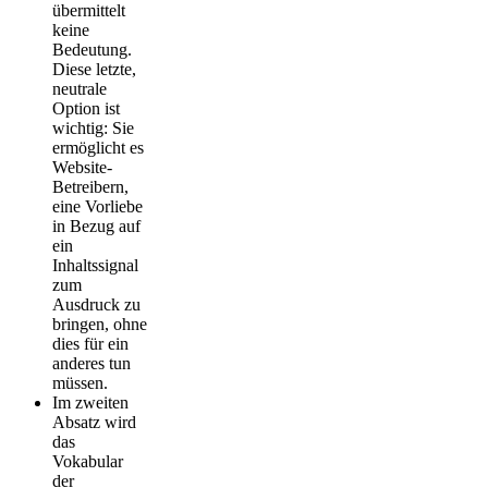
übermittelt
keine
Bedeutung.
Diese letzte,
neutrale
Option ist
wichtig: Sie
ermöglicht es
Website-
Betreibern,
eine Vorliebe
in Bezug auf
ein
Inhaltssignal
zum
Ausdruck zu
bringen, ohne
dies für ein
anderes tun
müssen.
Im zweiten
Absatz wird
das
Vokabular
der