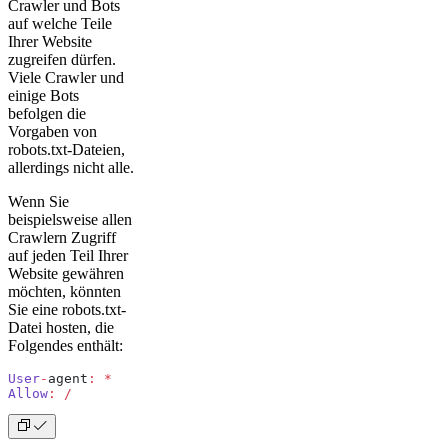
Crawler und Bots
auf welche Teile
Ihrer Website
zugreifen dürfen.
Viele Crawler und
einige Bots
befolgen die
Vorgaben von
robots.txt-Dateien,
allerdings nicht alle.
Wenn Sie
beispielsweise allen
Crawlern Zugriff
auf jeden Teil Ihrer
Website gewähren
möchten, könnten
Sie eine robots.txt-
Datei hosten, die
Folgendes enthält:
User
-
agent
:
 *
Allow
:
 /