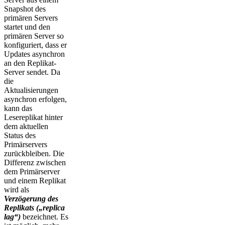
Snapshot des
primären Servers
startet und den
primären Server so
konfiguriert, dass er
Updates asynchron
an den Replikat-
Server sendet. Da
die
Aktualisierungen
asynchron erfolgen,
kann das
Lesereplikat hinter
dem aktuellen
Status des
Primärservers
zurückbleiben. Die
Differenz zwischen
dem Primärserver
und einem Replikat
wird als
Verzögerung des
Replikats („replica
lag“)
bezeichnet. Es