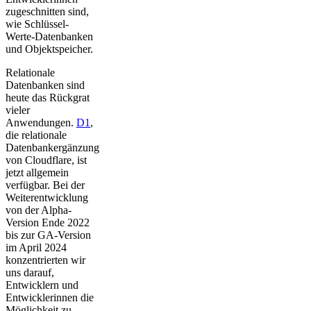
zugeschnitten sind,
wie Schlüssel-
Werte-Datenbanken
und Objektspeicher.
Relationale
Datenbanken sind
heute das Rückgrat
vieler
Anwendungen.
D1
,
die relationale
Datenbankergänzung
von Cloudflare, ist
jetzt allgemein
verfügbar. Bei der
Weiterentwicklung
von der Alpha-
Version Ende 2022
bis zur GA-Version
im April 2024
konzentrierten wir
uns darauf,
Entwicklern und
Entwicklerinnen die
Möglichkeit zu