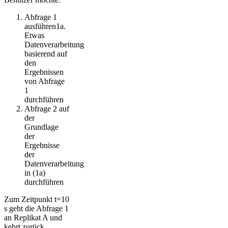
Abfrage 1
ausführen1a.
Etwas
Datenverarbeitung
basierend auf
den
Ergebnissen
von Abfrage
1
durchführen
Abfrage 2 auf
der
Grundlage
der
Ergebnisse
der
Datenverarbeitung
in (1a)
durchführen
Zum Zeitpunkt t=10
s geht die Abfrage 1
an Replikat A und
kehrt zurück.