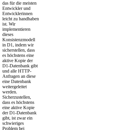
das für die meisten
Entwickler und
Entwicklerinnen
leicht zu handhaben
ist. Wir
implementieren
dieses
Konsistenzmodell
in D1, indem wir
sicherstellen, dass
es höchstens eine
aktive Kopie der
D1-Datenbank gibt
und alle HTTP-
Anfragen an diese
eine Datenbank
weitergeleitet
werden.
Sicherzustellen,
dass es höchstens
eine aktive Kopie
der D1-Datenbank
gibt, ist zwar ein
schwieriges
Problem bei