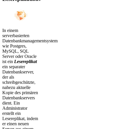
In einem
serverbasierten
Datenbankmanagementsystem
wie Postgres,
MySQL, SQL
Server oder Oracle
ist ein
Lesereplikat
ein separater
Datenbankserver,
der als
schreibgeschützte,
nahezu aktuelle
Kopie des primären
Datenbankservers
dient. Ein
Administrator
erstellt ein
Lesereplikat, indem
er einen neuen
Server aus einem