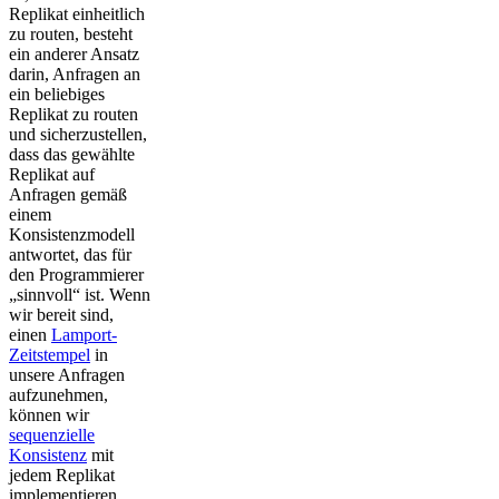
Replikat einheitlich
zu routen, besteht
ein anderer Ansatz
darin, Anfragen an
ein beliebiges
Replikat zu routen
und sicherzustellen,
dass das gewählte
Replikat auf
Anfragen gemäß
einem
Konsistenzmodell
antwortet, das für
den Programmierer
„sinnvoll“ ist. Wenn
wir bereit sind,
einen
Lamport-
Zeitstempel
in
unsere Anfragen
aufzunehmen,
können wir
sequenzielle
Konsistenz
mit
jedem Replikat
implementieren.