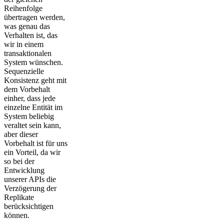
Reihenfolge
übertragen werden,
was genau das
Verhalten ist, das
wir in einem
transaktionalen
System wünschen.
Sequenzielle
Konsistenz geht mit
dem Vorbehalt
einher, dass jede
einzelne Entität im
System beliebig
veraltet sein kann,
aber dieser
Vorbehalt ist für uns
ein Vorteil, da wir
so bei der
Entwicklung
unserer APIs die
Verzögerung der
Replikate
berücksichtigen
können.