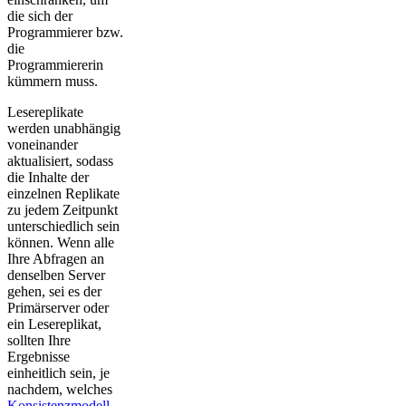
die sich der
Programmierer bzw.
die
Programmiererin
kümmern muss.
Lesereplikate
werden unabhängig
voneinander
aktualisiert, sodass
die Inhalte der
einzelnen Replikate
zu jedem Zeitpunkt
unterschiedlich sein
können. Wenn alle
Ihre Abfragen an
denselben Server
gehen, sei es der
Primärserver oder
ein Lesereplikat,
sollten Ihre
Ergebnisse
einheitlich sein, je
nachdem, welches
Konsistenzmodell