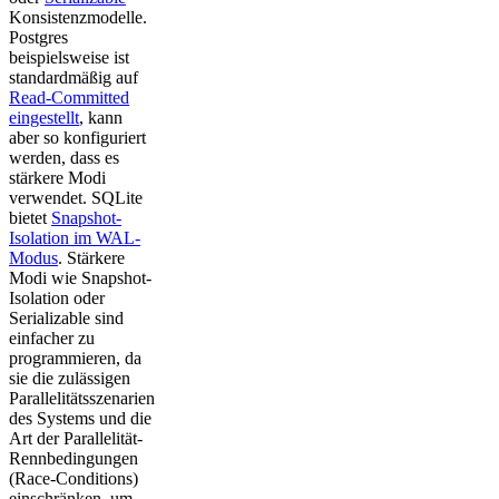
Konsistenzmodelle.
Postgres
beispielsweise ist
standardmäßig auf
Read-Committed
eingestellt
, kann
aber so konfiguriert
werden, dass es
stärkere Modi
verwendet. SQLite
bietet
Snapshot-
Isolation im WAL-
Modus
. Stärkere
Modi wie Snapshot-
Isolation oder
Serializable sind
einfacher zu
programmieren, da
sie die zulässigen
Parallelitätsszenarien
des Systems und die
Art der Parallelität-
Rennbedingungen
(Race-Conditions)
einschränken, um