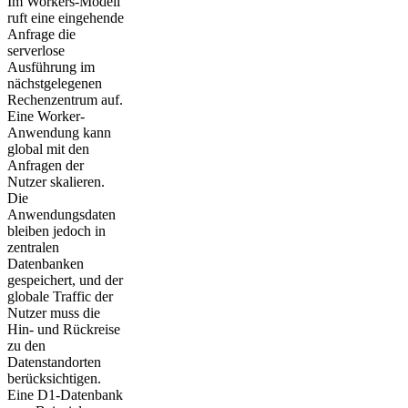
Im Workers-Modell
ruft eine eingehende
Anfrage die
serverlose
Ausführung im
nächstgelegenen
Rechenzentrum auf.
Eine Worker-
Anwendung kann
global mit den
Anfragen der
Nutzer skalieren.
Die
Anwendungsdaten
bleiben jedoch in
zentralen
Datenbanken
gespeichert, und der
globale Traffic der
Nutzer muss die
Hin- und Rückreise
zu den
Datenstandorten
berücksichtigen.
Eine D1-Datenbank