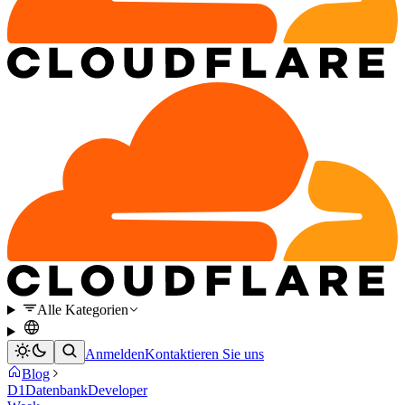
Alle Kategorien
Anmelden
Kontaktieren Sie uns
Blog
D1
Datenbank
Developer