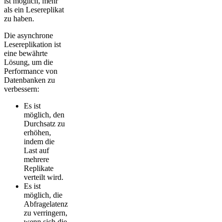
ist möglich, mehr
als ein Lesereplikat
zu haben.
Die asynchrone
Lesereplikation ist
eine bewährte
Lösung, um die
Performance von
Datenbanken zu
verbessern:
Es ist
möglich, den
Durchsatz zu
erhöhen,
indem die
Last auf
mehrere
Replikate
verteilt wird.
Es ist
möglich, die
Abfragelatenz
zu verringern,
wenn sich die