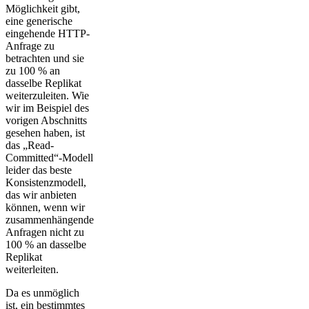
Möglichkeit gibt,
eine generische
eingehende HTTP-
Anfrage zu
betrachten und sie
zu 100 % an
dasselbe Replikat
weiterzuleiten. Wie
wir im Beispiel des
vorigen Abschnitts
gesehen haben, ist
das „Read-
Committed“-Modell
leider das beste
Konsistenzmodell,
das wir anbieten
können, wenn wir
zusammenhängende
Anfragen nicht zu
100 % an dasselbe
Replikat
weiterleiten.
Da es unmöglich
ist, ein bestimmtes