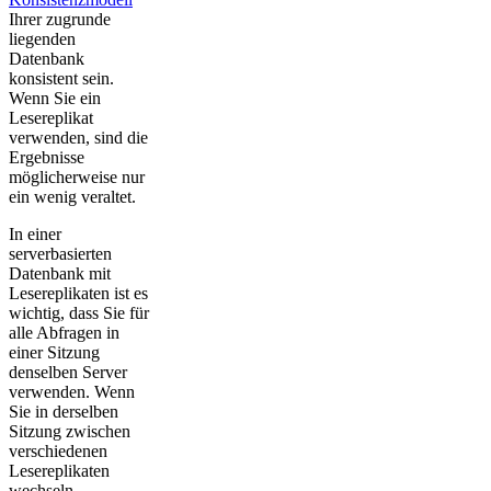
Ihrer zugrunde
liegenden
Datenbank
konsistent sein.
Wenn Sie ein
Lesereplikat
verwenden, sind die
Ergebnisse
möglicherweise nur
ein wenig veraltet.
In einer
serverbasierten
Datenbank mit
Lesereplikaten ist es
wichtig, dass Sie für
alle Abfragen in
einer Sitzung
denselben Server
verwenden. Wenn
Sie in derselben
Sitzung zwischen
verschiedenen
Lesereplikaten
wechseln,