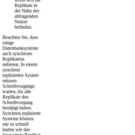
Replikate in
der Nähe der
abfragenden
Nutzer
befinden.
Beachten Sie, dass
einige
Datenbanksysteme
auch synchrone
Replikation
anbieten. In einem
synchron
replizierten System
müssen
Schreibvorgänge
warten, bis alle
Replikate den
Schreibvorgang
bestätigt haben.
Synchron replizierte
Systeme können
nur so schnell
laufen wie das
langsamste Replikat