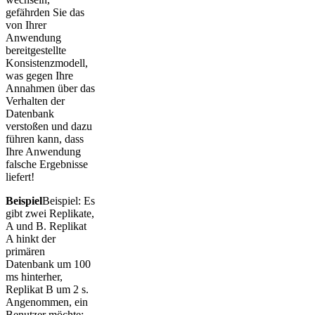
gefährden Sie das
von Ihrer
Anwendung
bereitgestellte
Konsistenzmodell,
was gegen Ihre
Annahmen über das
Verhalten der
Datenbank
verstoßen und dazu
führen kann, dass
Ihre Anwendung
falsche Ergebnisse
liefert!
Beispiel
Beispiel: Es
gibt zwei Replikate,
A und B. Replikat
A hinkt der
primären
Datenbank um 100
ms hinterher,
Replikat B um 2 s.
Angenommen, ein
Benutzer möchte: