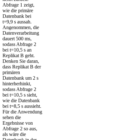
Abfrage 1 zeigt,
wie die primäre
Datenbank bei
t=9,9 s aussah.
Angenommen, die
Datenverarbeitung
dauert 500 ms,
sodass Abfrage 2
bei t=10,5 s an
Replikat B geht.
Denken Sie daran,
dass Replikat B der
primären
Datenbank um 2 s
hinterherhinkt,
sodass Abfrage 2
bei t=10,5 s sieht,
wie die Datenbank
bei t=8,5 s aussieht.
Für die Anwendung
sehen die
Ergebnisse von
Abfrage 2 so aus,
als wäre die
Datenbank in der