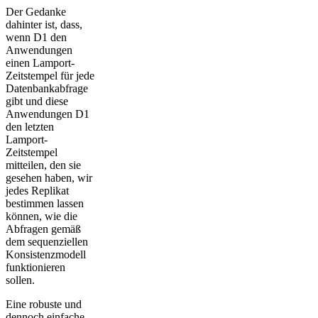
Der Gedanke
dahinter ist, dass,
wenn D1 den
Anwendungen
einen Lamport-
Zeitstempel für jede
Datenbankabfrage
gibt und diese
Anwendungen D1
den letzten
Lamport-
Zeitstempel
mitteilen, den sie
gesehen haben, wir
jedes Replikat
bestimmen lassen
können, wie die
Abfragen gemäß
dem sequenziellen
Konsistenzmodell
funktionieren
sollen.
Eine robuste und
dennoch einfache