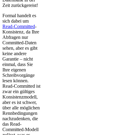
Zeit zurückgereist!
Formal handelt es
sich dabei um
Read-Committed
-
Konsistenz, da Ihre
Abfragen nur
Committed-Daten
sehen, aber es gibt
keine andere
Garantie – nicht
einmal, dass Sie
Ihre eigenen
Schreibvorgänge
lesen können.
Read-Committed ist
zwar ein gültiges
Konsistenzmodell,
aber es ist schwer,
über alle möglichen
Rennbedingungen
nachzudenken, die
das Read-
Committed-Modell
zulässt, was es