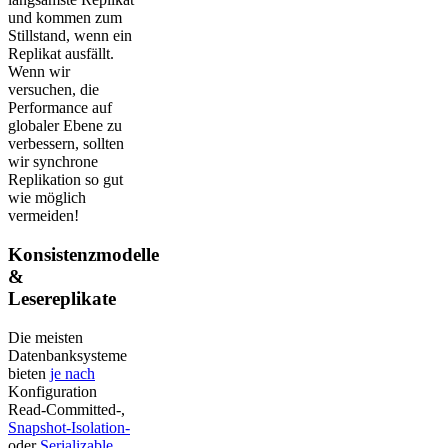
und kommen zum
Stillstand, wenn ein
Replikat ausfällt.
Wenn wir
versuchen, die
Performance auf
globaler Ebene zu
verbessern, sollten
wir synchrone
Replikation so gut
wie möglich
vermeiden!
Konsistenzmodelle
&
Lesereplikate
Die meisten
Datenbanksysteme
bieten
je nach
Konfiguration
Read-Committed-,
Snapshot-Isolation-
oder
Serializable