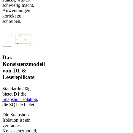
schwierig macht,
Anwendungen
korrekt zu
schreiben.
Das
Konsistenzmodell
von D1 &
Lesereplikate
Standardmäßig
bietet D1 die
Snapshot-Isolation
,
die SQLite bietet.
Die Snapshot-
Isolation ist ein
vertrautes
Konsistenzmodell,