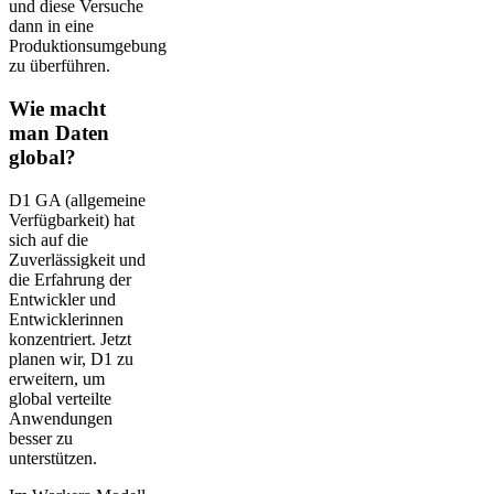
und diese Versuche
dann in eine
Produktionsumgebung
zu überführen.
Wie macht
man Daten
global?
D1 GA (allgemeine
Verfügbarkeit) hat
sich auf die
Zuverlässigkeit und
die Erfahrung der
Entwickler und
Entwicklerinnen
konzentriert. Jetzt
planen wir, D1 zu
erweitern, um
global verteilte
Anwendungen
besser zu
unterstützen.