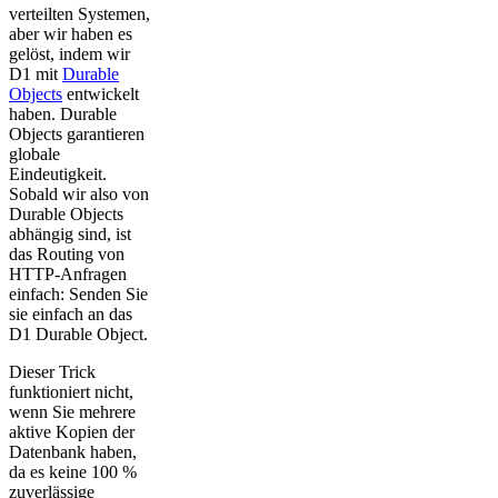
verteilten Systemen,
aber wir haben es
gelöst, indem wir
D1 mit
Durable
Objects
entwickelt
haben. Durable
Objects garantieren
globale
Eindeutigkeit.
Sobald wir also von
Durable Objects
abhängig sind, ist
das Routing von
HTTP-Anfragen
einfach: Senden Sie
sie einfach an das
D1 Durable Object.
Dieser Trick
funktioniert nicht,
wenn Sie mehrere
aktive Kopien der
Datenbank haben,
da es keine 100 %
zuverlässige