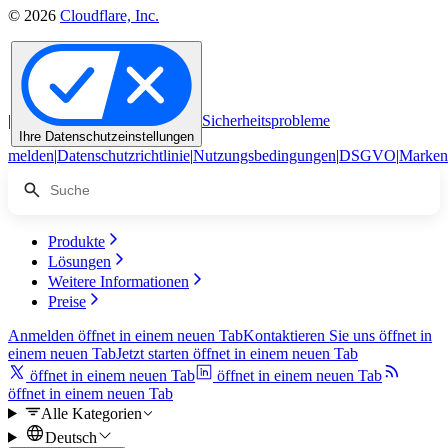
© 2026
Cloudflare, Inc.
|
Sicherheitsprobleme
Ihre Datenschutzeinstellungen
melden
|
Datenschutzrichtlinie
|
Nutzungsbedingungen
|
DSGVO
|
Marken
Produkte
Lösungen
Weitere Informationen
Preise
Anmelden
öffnet in einem neuen Tab
Kontaktieren Sie uns
öffnet in
einem neuen Tab
Jetzt starten
öffnet in einem neuen Tab
öffnet in einem neuen Tab
öffnet in einem neuen Tab
öffnet in einem neuen Tab
Alle Kategorien
Deutsch