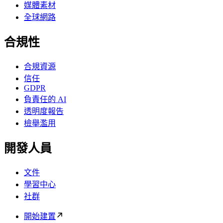
媒體素材
全球網路
合規性
合規資源
信任
GDPR
負責任的 AI
透明度報告
檢舉濫用
開發人員
文件
學習中心
社群
開始建置