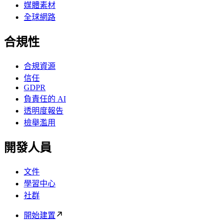
媒體素材
全球網路
合規性
合規資源
信任
GDPR
負責任的 AI
透明度報告
檢舉濫用
開發人員
文件
學習中心
社群
開始建置