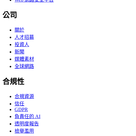
公司
關於
人才招募
投資人
新聞
媒體素材
全球網路
合規性
合規資源
信任
GDPR
負責任的 AI
透明度報告
檢舉濫用