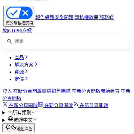
|
報告網路安全問題
|
隱私權政策
|
服務條
您的隱私權選項
款
|
GDPR
|
商標
產品
解決方案
資源
定價
登入
在新分頁開啟
聯絡銷售團隊
在新分頁開啟
開始建置
在新
分頁開啟
在新分頁開啟
在新分頁開啟
在新分頁開啟
所有類別
繁體中文
淺色
深色