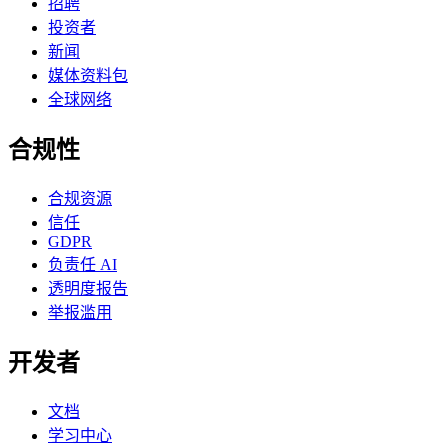
招聘
投资者
新闻
媒体资料包
全球网络
合规性
合规资源
信任
GDPR
负责任 AI
透明度报告
举报滥用
开发者
文档
学习中心