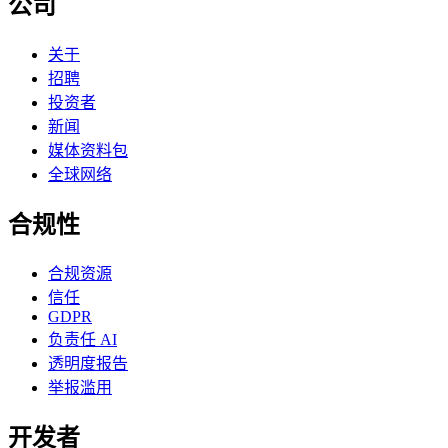
公司
关于
招聘
投资者
新闻
媒体资料包
全球网络
合规性
合规资源
信任
GDPR
负责任 AI
透明度报告
举报滥用
开发者