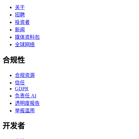
关于
招聘
投资者
新闻
媒体资料包
全球网络
合规性
合规资源
信任
GDPR
负责任 AI
透明度报告
举报滥用
开发者