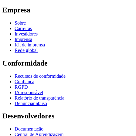
Empresa
Sobre
Carreiras
Investidores
Imprensa
Kit de imprensa
Rede global
Conformidade
Recursos de conformidade
Confiança
RGPD
IA responsável
Relatório de transparência
Denunciar abuso
Desenvolvedores
Documentação
Central de Aprendizagem