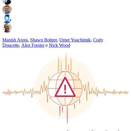
Manish Arora
,
Shawn Bohrer
,
Omer Yoachimik
,
Cody
Doucette
,
Alex Forster
e
Nick Wood