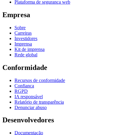
Plataforma de segurança web
Empresa
Sobre
Carreiras
Investidores
Imprensa
Kit de imprensa
Rede global
Conformidade
Recursos de conformidade
Confiança
RGPD
IA responsável
Relatório de transparência
Denunciar abuso
Desenvolvedores
Documentação