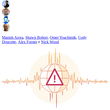
Manish Arora
,
Shawn Bohrer
,
Omer Yoachimik
,
Cody
Doucette
,
Alex Forster
e
Nick Wood