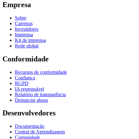
Empresa
Sobre
Carreiras
Investidores
Imprensa
Kit de imprensa
Rede global
Conformidade
Recursos de conformidade
Confiança
RGPD
IA responsável
Relatório de transparência
Denunciar abuso
Desenvolvedores
Documentação
Central de Aprendizagem
Comunidade