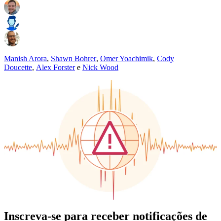
Manish Arora
,
Shawn Bohrer
,
Omer Yoachimik
,
Cody
Doucette
,
Alex Forster
e
Nick Wood
Inscreva-se para receber notificações de