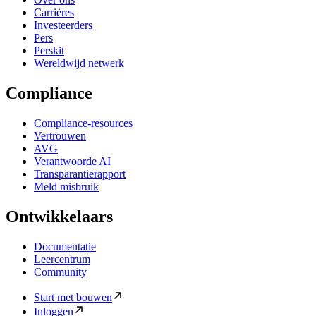
Carrières
Investeerders
Pers
Perskit
Wereldwijd netwerk
Compliance
Compliance-resources
Vertrouwen
AVG
Verantwoorde AI
Transparantierapport
Meld misbruik
Ontwikkelaars
Documentatie
Leercentrum
Community
Start met bouwen
Inloggen