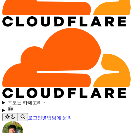
모든 카테고리
로그인
영업팀에 문의