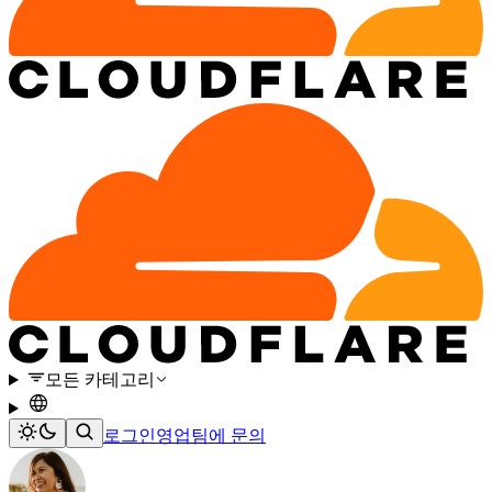
모든 카테고리
로그인
영업팀에 문의