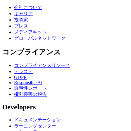
会社について
キャリア
投資家
プレス
メディアキット
グローバルネットワーク
コンプライアンス
コンプライアンスリソース
トラスト
GDPR
Responsible AI
透明性レポート
権利侵害の報告
Developers
ドキュメンテーション
ラーニングセンター