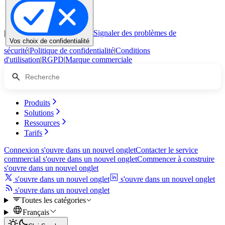
|
Signaler des problèmes de
Vos choix de confidentialité
sécurité
|
Politique de confidentialité
|
Conditions
d'utilisation
|
RGPD
|
Marque commerciale
Produits
Solutions
Ressources
Tarifs
Connexion
s'ouvre dans un nouvel onglet
Contacter le service
commercial
s'ouvre dans un nouvel onglet
Commencer à construire
s'ouvre dans un nouvel onglet
s'ouvre dans un nouvel onglet
s'ouvre dans un nouvel onglet
s'ouvre dans un nouvel onglet
Toutes les catégories
Français