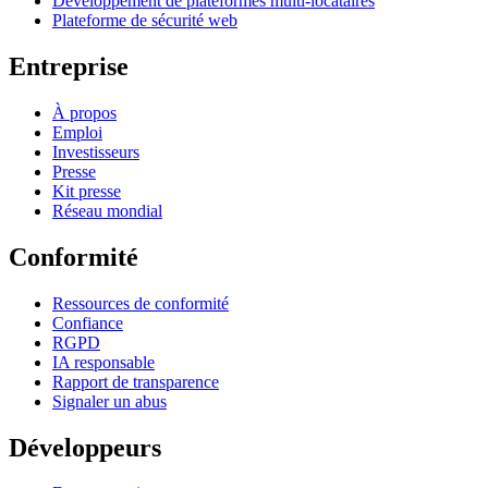
Développement de plateformes multi-locataires
Plateforme de sécurité web
Entreprise
À propos
Emploi
Investisseurs
Presse
Kit presse
Réseau mondial
Conformité
Ressources de conformité
Confiance
RGPD
IA responsable
Rapport de transparence
Signaler un abus
Développeurs