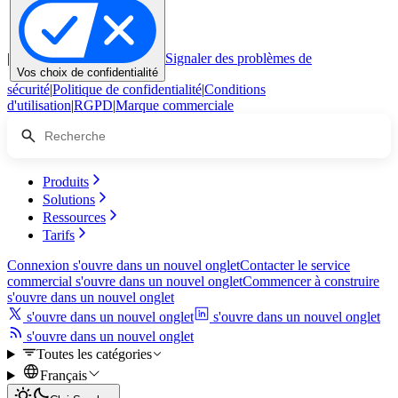
|
Signaler des problèmes de
Vos choix de confidentialité
sécurité
|
Politique de confidentialité
|
Conditions
d'utilisation
|
RGPD
|
Marque commerciale
Produits
Solutions
Ressources
Tarifs
Connexion
s'ouvre dans un nouvel onglet
Contacter le service
commercial
s'ouvre dans un nouvel onglet
Commencer à construire
s'ouvre dans un nouvel onglet
s'ouvre dans un nouvel onglet
s'ouvre dans un nouvel onglet
s'ouvre dans un nouvel onglet
Toutes les catégories
Français