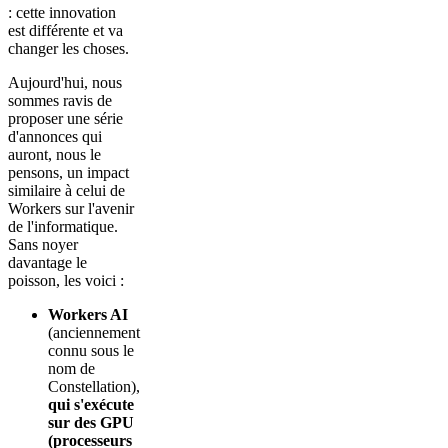
: cette innovation
est différente et va
changer les choses.
Aujourd'hui, nous
sommes ravis de
proposer une série
d'annonces qui
auront, nous le
pensons, un impact
similaire à celui de
Workers sur l'avenir
de l'informatique.
Sans noyer
davantage le
poisson, les voici :
Workers AI
(anciennement
connu sous le
nom de
Constellation),
qui s'exécute
sur des GPU
(processeurs