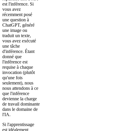
est l'inférence. Si
vous avez
récemment posé
une question à
ChatGPT, généré
une image ou
traduit un texte,
vous avez exécuté
une tâche
d'inférence. Étant
donné que
l'inférence est
requise à chaque
invocation (plutôt
qu'une fois
seulement), nous
nous attendons à ce
que l'inférence
devienne la charge
de travail dominante
dans le domaine de
l'IA.
Si l'apprentissage
est idéalement