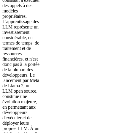
consistait à exécuter
des appels à des
modèles
propriétaires.
L'apprentissage des
LLM représente un
investissement
considérable, en
termes de temps, de
traitement et de
ressources
financières, et n'est
donc pas à la portée
de la plupart des
développeurs. Le
lancement par Meta
de Llama 2, un
LLM open source,
constitue une
évolution majeure,
en permettant aux
développeurs
d'exécuter et de
déployer leurs
propres LLM. À un