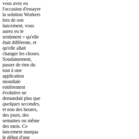
vous avez eu
l'occasion d'essayer
la solution Workers
lors de son
lancement, vous
aurez eu le
sentiment « qu'elle
était différente, et
qu'elle allait
changer les choses.
Soudainement,
passer de rien du
tout à une
application
mondiale
entièrement
évolutive ne
demandait plus que
quelques secondes
,
et non des heures,
des jours, des
semaines ou même
des mois. Ce
lancement marqua
le début d'une