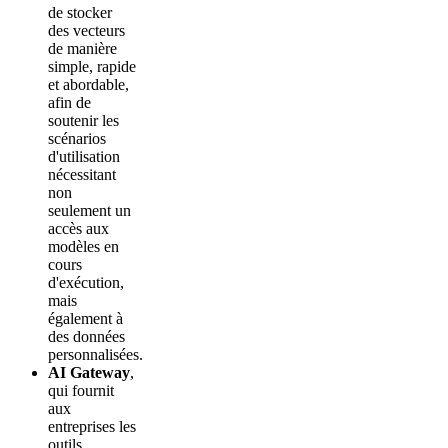
de stocker
des vecteurs
de manière
simple, rapide
et abordable,
afin de
soutenir les
scénarios
d'utilisation
nécessitant
non
seulement un
accès aux
modèles en
cours
d'exécution,
mais
également à
des données
personnalisées.
AI Gateway
,
qui fournit
aux
entreprises les
outils