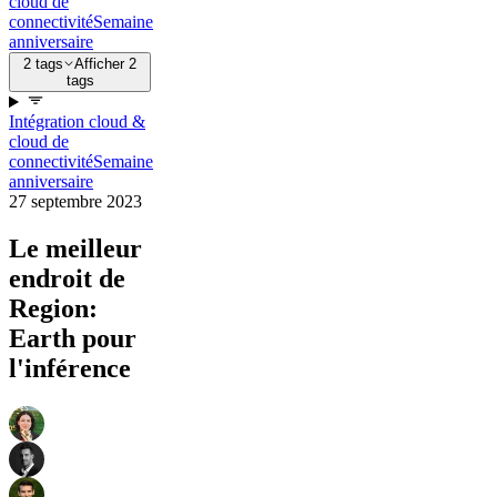
cloud de
connectivité
Semaine
anniversaire
2 tags
Afficher 2
tags
Intégration cloud &
cloud de
connectivité
Semaine
anniversaire
27 septembre 2023
Le meilleur
endroit de
Region:
Earth pour
l'inférence