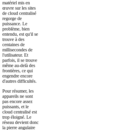
matériel mis en
œuvre sur les sites
de cloud centralisé
regorge de
puissance. Le
problème, bien
entendu, est qu'il se
trouve à des
centaines de
millisecondes de
l'utilisateur. Et
parfois, il se trouve
même au-delà des
frontières, ce qui
engendre encore
d'autres difficultés.
Pour résumer, les
appareils ne sont
pas encore assez
puissants, et le
cloud centralisé est
trop éloigné. Le
réseau devient donc
la pierre angulaire