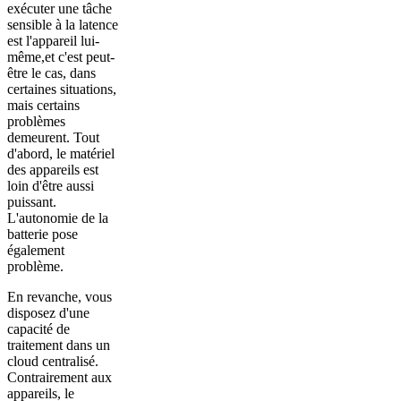
exécuter une tâche
sensible à la latence
est l'appareil lui-
même,et c'est peut-
être le cas, dans
certaines situations,
mais certains
problèmes
demeurent. Tout
d'abord, le matériel
des appareils est
loin d'être aussi
puissant.
L'autonomie de la
batterie pose
également
problème.
En revanche, vous
disposez d'une
capacité de
traitement dans un
cloud centralisé.
Contrairement aux
appareils, le