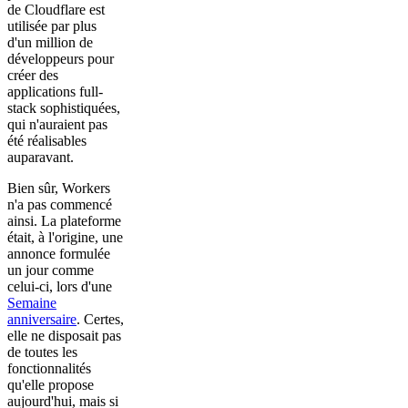
de Cloudflare est
utilisée par plus
d'un million de
développeurs pour
créer des
applications full-
stack sophistiquées,
qui n'auraient pas
été réalisables
auparavant.
Bien sûr, Workers
n'a pas commencé
ainsi. La plateforme
était, à l'origine, une
annonce formulée
un jour comme
celui-ci, lors d'une
Semaine
anniversaire
. Certes,
elle ne disposait pas
de toutes les
fonctionnalités
qu'elle propose
aujourd'hui, mais si