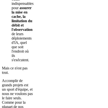
indispensables
pour
assurer
la mise en
cache, la
limitation du
débit et
l'observation
de leurs
déploiements
d'IA, quel
que soit
l'endroit où
ils
s'exécutent.
Mais ce n'est pas
tout.
Accomplir de
grands projets est
un sport d'équipe, et
nous ne voulons pas
le faire seuls.
Comme pour la
plupart de nos