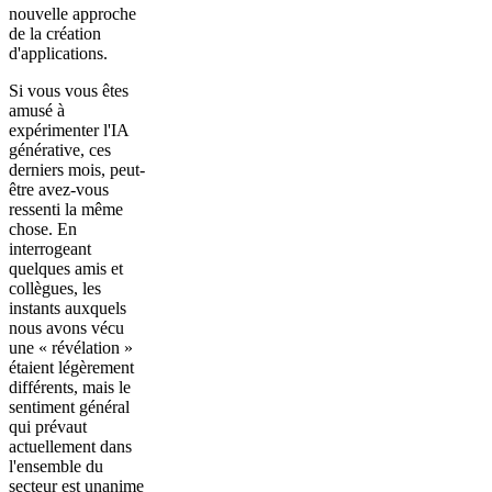
nouvelle approche
de la création
d'applications.
Si vous vous êtes
amusé à
expérimenter l'IA
générative, ces
derniers mois, peut-
être avez-vous
ressenti la même
chose. En
interrogeant
quelques amis et
collègues, les
instants auxquels
nous avons vécu
une « révélation »
étaient légèrement
différents, mais le
sentiment général
qui prévaut
actuellement dans
l'ensemble du
secteur est unanime