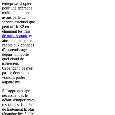
entreprises à opter
pour une approche
multi-cloud, nous
avons parlé du
service essentiel que
peut offrir R2 en
éliminant les
frais
de trafic sortant
, et
ainsi, de permettre
l'accès aux données
d'apprentissage
depuis n'importe
quel cloud de
traitement.
Cependant, ce n'est
pas ce dont nous
voulons parler
aujourd'hui.
Si l'apprentissage
nécessite, dès le
début, d'importantes
ressources, la tâche
de traitement la plus
répandue liée à l'IA