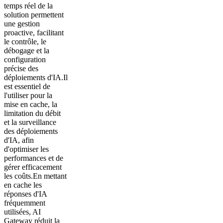
temps réel de la
solution permettent
une gestion
proactive, facilitant
le contrôle, le
débogage et la
configuration
précise des
déploiements d'IA.Il
est essentiel de
l'utiliser pour la
mise en cache, la
limitation du débit
et la surveillance
des déploiements
d'IA, afin
d'optimiser les
performances et de
gérer efficacement
les coûts.En mettant
en cache les
réponses d'IA
fréquemment
utilisées, AI
Gateway réduit la