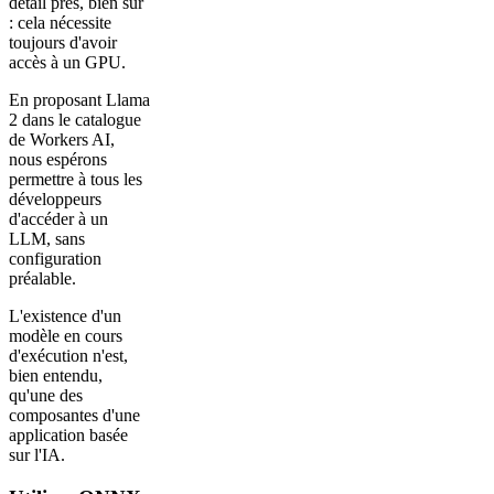
détail près, bien sûr
: cela nécessite
toujours d'avoir
accès à un GPU.
En proposant Llama
2 dans le catalogue
de Workers AI,
nous espérons
permettre à tous les
développeurs
d'accéder à un
LLM, sans
configuration
préalable.
L'existence d'un
modèle en cours
d'exécution n'est,
bien entendu,
qu'une des
composantes d'une
application basée
sur l'IA.