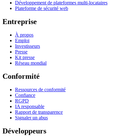
Développement de plateformes multi-locataires
Plateforme de sécurité web
Entreprise
À propos
Emploi
Investisseurs
Presse
Kit presse
Réseau mondial
Conformité
Ressources de conformité
Confiance
RGPD
IA responsable
Rapport de transparence
Signaler un abus
Développeurs