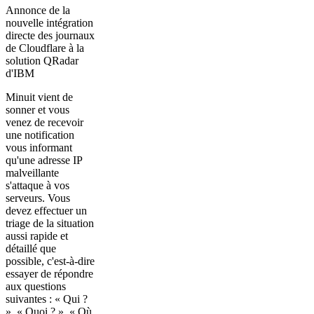
Annonce de la
nouvelle intégration
directe des journaux
de Cloudflare à la
solution QRadar
d'IBM
Minuit vient de
sonner et vous
venez de recevoir
une notification
vous informant
qu'une adresse IP
malveillante
s'attaque à vos
serveurs. Vous
devez effectuer un
triage de la situation
aussi rapide et
détaillé que
possible, c'est-à-dire
essayer de répondre
aux questions
suivantes : « Qui ?
», « Quoi ? », « Où