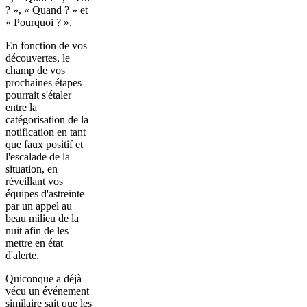
? », « Quand ? » et
« Pourquoi ? ».
En fonction de vos
découvertes, le
champ de vos
prochaines étapes
pourrait s'étaler
entre la
catégorisation de la
notification en tant
que faux positif et
l'escalade de la
situation, en
réveillant vos
équipes d'astreinte
par un appel au
beau milieu de la
nuit afin de les
mettre en état
d'alerte.
Quiconque a déjà
vécu un événement
similaire sait que les