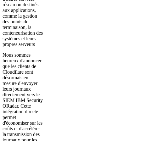
réseau ou destinés
aux applications,
comme la gestion
des points de
terminaison, la
conteneurisation des
systèmes et leurs
propres serveurs
Nous sommes
heureux d'annoncer
que les clients de
Cloudflare sont
désormais en
mesure d'envoyer
leurs journaux
directement vers le
SIEM IBM Security
QRadar. Cette
intégration directe
permet
d'économiser sur les
coûts et d'accélérer
la transmission des
journaux pour les