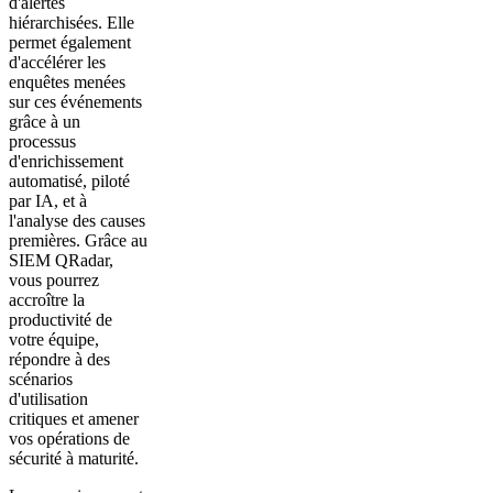
d'alertes
hiérarchisées. Elle
permet également
d'accélérer les
enquêtes menées
sur ces événements
grâce à un
processus
d'enrichissement
automatisé, piloté
par IA, et à
l'analyse des causes
premières. Grâce au
SIEM QRadar,
vous pourrez
accroître la
productivité de
votre équipe,
répondre à des
scénarios
d'utilisation
critiques et amener
vos opérations de
sécurité à maturité.