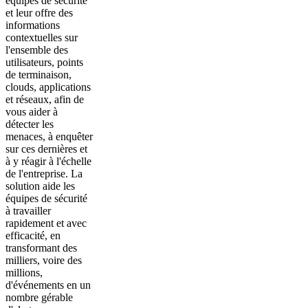
équipes de sécurité
et leur offre des
informations
contextuelles sur
l'ensemble des
utilisateurs, points
de terminaison,
clouds, applications
et réseaux, afin de
vous aider à
détecter les
menaces, à enquêter
sur ces dernières et
à y réagir à l'échelle
de l'entreprise. La
solution aide les
équipes de sécurité
à travailler
rapidement et avec
efficacité, en
transformant des
milliers, voire des
millions,
d'événements en un
nombre gérable