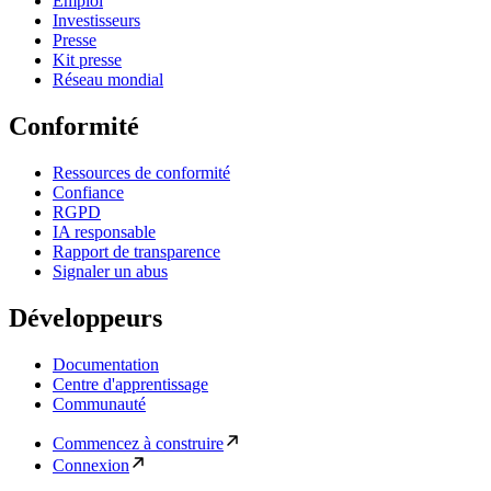
Emploi
Investisseurs
Presse
Kit presse
Réseau mondial
Conformité
Ressources de conformité
Confiance
RGPD
IA responsable
Rapport de transparence
Signaler un abus
Développeurs
Documentation
Centre d'apprentissage
Communauté
Commencez à construire
Connexion