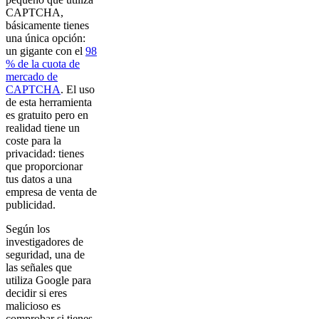
CAPTCHA,
básicamente tienes
una única opción:
un gigante con el
98
% de la cuota de
mercado de
CAPTCHA
. El uso
de esta herramienta
es gratuito pero en
realidad tiene un
coste para la
privacidad: tienes
que proporcionar
tus datos a una
empresa de venta de
publicidad.
Según los
investigadores de
seguridad, una de
las señales que
utiliza Google para
decidir si eres
malicioso es
comprobar si tienes