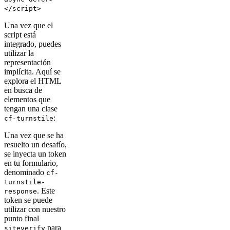
</script>
Una vez que el
script está
integrado, puedes
utilizar la
representación
implícita. Aquí se
explora el HTML
en busca de
elementos que
tengan una clase
:
cf-turnstile
Una vez que se ha
resuelto un desafío,
se inyecta un token
en tu formulario,
denominado
cf-
turnstile-
. Este
response
token se puede
utilizar con nuestro
punto final
para
siteverify