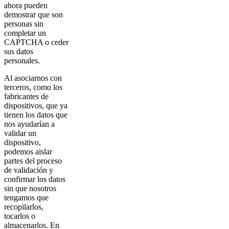
ahora pueden
demostrar que son
personas sin
completar un
CAPTCHA o ceder
sus datos
personales.
Al asociarnos con
terceros, como los
fabricantes de
dispositivos, que ya
tienen los datos que
nos ayudarían a
validar un
dispositivo,
podemos aislar
partes del proceso
de validación y
confirmar los datos
sin que nosotros
tengamos que
recopilarlos,
tocarlos o
almacenarlos. En