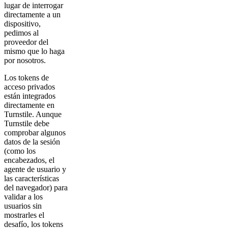
lugar de interrogar
directamente a un
dispositivo,
pedimos al
proveedor del
mismo que lo haga
por nosotros.
Los tokens de
acceso privados
están integrados
directamente en
Turnstile. Aunque
Turnstile debe
comprobar algunos
datos de la sesión
(como los
encabezados, el
agente de usuario y
las características
del navegador) para
validar a los
usuarios sin
mostrarles el
desafío, los tokens