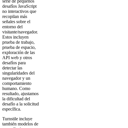
serie de pequeños
desafíos JavaScript
no interactivos que
recopilan más
señales sobre el
entorno del
visitante/navegador.
Estos incluyen
prueba de trabajo,
prueba de espacio,
exploración de las
API web y otros
desafíos para
detectar las
singularidades del
navegador y un
comportamiento
humano. Como
resultado, ajustamos
la dificultad del
desafío a la solicitud
específica.
Turnstile incluye
también modelos de