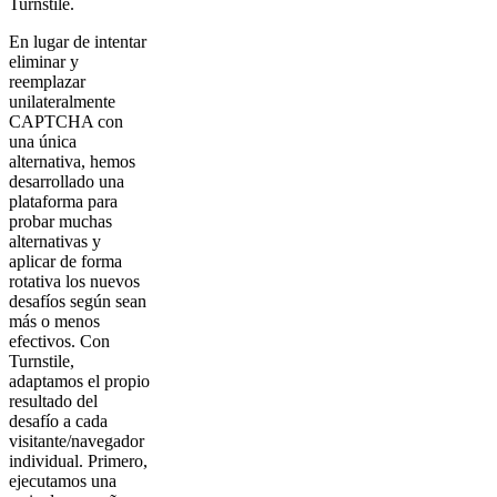
Turnstile.
En lugar de intentar
eliminar y
reemplazar
unilateralmente
CAPTCHA con
una única
alternativa, hemos
desarrollado una
plataforma para
probar muchas
alternativas y
aplicar de forma
rotativa los nuevos
desafíos según sean
más o menos
efectivos. Con
Turnstile,
adaptamos el propio
resultado del
desafío a cada
visitante/navegador
individual. Primero,
ejecutamos una