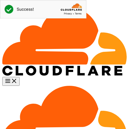
Saltar al contenido