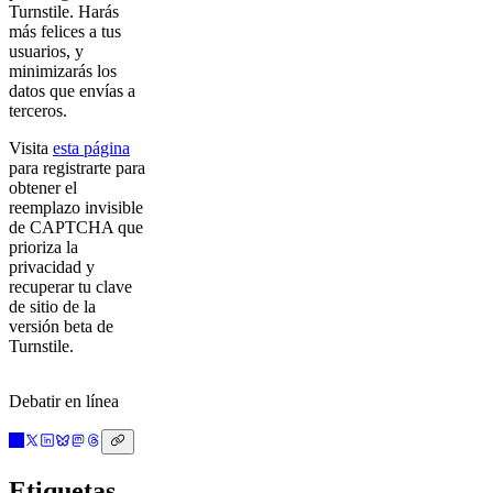
Turnstile. Harás
más felices a tus
usuarios, y
minimizarás los
datos que envías a
terceros.
Visita
esta página
para registrarte para
obtener el
reemplazo invisible
de CAPTCHA que
prioriza la
privacidad y
recuperar tu clave
de sitio de la
versión beta de
Turnstile.
Debatir en línea
Etiquetas