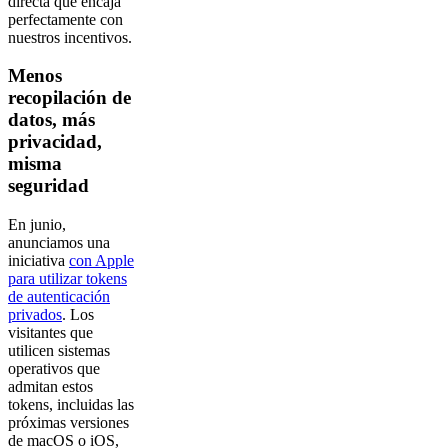
directa que encaja
perfectamente con
nuestros incentivos.
Menos
recopilación de
datos, más
privacidad,
misma
seguridad
En junio,
anunciamos una
iniciativa
con Apple
para utilizar tokens
de autenticación
privados
. Los
visitantes que
utilicen sistemas
operativos que
admitan estos
tokens, incluidas las
próximas versiones
de macOS o iOS,