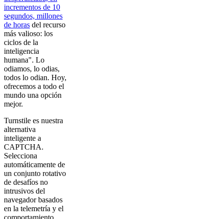
incrementos de 10
segundos, millones
de horas
del recurso
más valioso: los
ciclos de la
inteligencia
humana". Lo
odiamos, lo odias,
todos lo odian. Hoy,
ofrecemos a todo el
mundo una opción
mejor.
Turnstile es nuestra
alternativa
inteligente a
CAPTCHA.
Selecciona
automáticamente de
un conjunto rotativo
de desafíos no
intrusivos del
navegador basados
en la telemetría y el
comportamiento