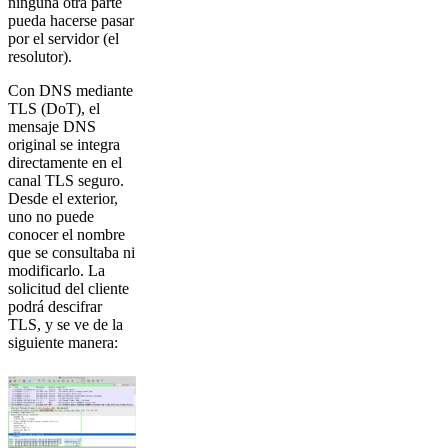
ninguna otra parte
pueda hacerse pasar
por el servidor (el
resolutor).
Con DNS mediante
TLS (DoT), el
mensaje DNS
original se integra
directamente en el
canal TLS seguro.
Desde el exterior,
uno no puede
conocer el nombre
que se consultaba ni
modificarlo. La
solicitud del cliente
podrá descifrar
TLS, y se ve de la
siguiente manera: