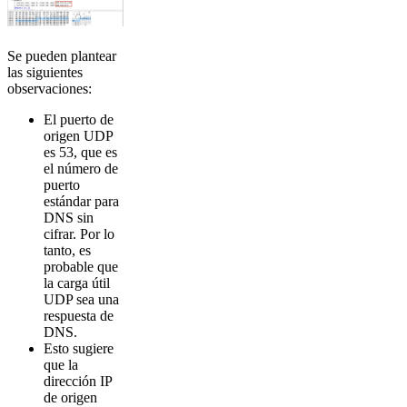
Se pueden plantear
las siguientes
observaciones:
El puerto de
origen UDP
es 53, que es
el número de
puerto
estándar para
DNS sin
cifrar. Por lo
tanto, es
probable que
la carga útil
UDP sea una
respuesta de
DNS.
Esto sugiere
que la
dirección IP
de origen