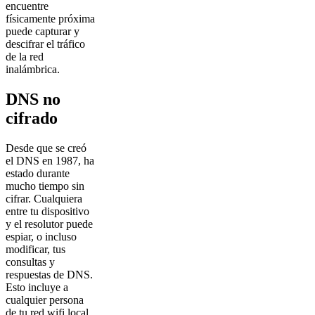
encuentre
físicamente próxima
puede capturar y
descifrar el tráfico
de la red
inalámbrica.
DNS no
cifrado
Desde que se creó
el DNS en 1987, ha
estado durante
mucho tiempo sin
cifrar. Cualquiera
entre tu dispositivo
y el resolutor puede
espiar, o incluso
modificar, tus
consultas y
respuestas de DNS.
Esto incluye a
cualquier persona
de tu red wifi local,