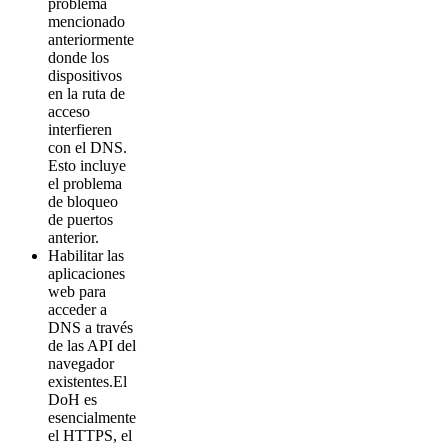
problema
mencionado
anteriormente
donde los
dispositivos
en la ruta de
acceso
interfieren
con el DNS.
Esto incluye
el problema
de bloqueo
de puertos
anterior.
Habilitar las
aplicaciones
web para
acceder a
DNS a través
de las API del
navegador
existentes.El
DoH es
esencialmente
el HTTPS, el