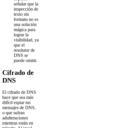
señalar que la
inspección de
texto sin
formato no es
una solución
mágica para
lograr la
visibilidad, ya
que el
resolutor de
DNS se
puede omitir.
Cifrado de
DNS
El cifrado de DNS
hace que sea más
difícil espiar tus
mensajes de DNS,
o que sufran
adulteraciones
mientras están en