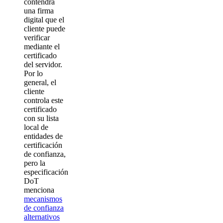
contendrá
una firma
digital que el
cliente puede
verificar
mediante el
certificado
del servidor.
Por lo
general, el
cliente
controla este
certificado
con su lista
local de
entidades de
certificación
de confianza,
pero la
especificación
DoT
menciona
mecanismos
de confianza
alternativos