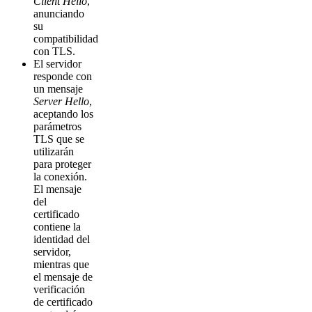
Client Hello
,
anunciando
su
compatibilidad
con TLS.
El servidor
responde con
un mensaje
Server Hello
,
aceptando los
parámetros
TLS que se
utilizarán
para proteger
la conexión.
El mensaje
del
certificado
contiene la
identidad del
servidor,
mientras que
el mensaje de
verificación
de certificado