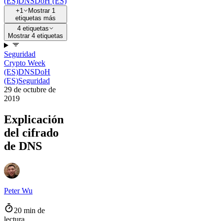
(ES)
DNS
DoH (ES)
+1
Mostrar 1
etiquetas más
4 etiquetas
Mostrar 4 etiquetas
Seguridad
Crypto Week
(ES)
DNS
DoH
(ES)
Seguridad
29 de octubre de
2019
Explicación
del cifrado
de DNS
Peter Wu
20 min de
lectura