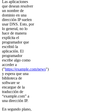
Las aplicaciones
que desean resolver
un nombre de
dominio en una
dirección IP suelen
usar DNS. Esto, por
lo general, no lo
hace de manera
explícita el
programador que
escribió la
aplicación. El
programador
escribe algo como
acceder a
("
https://example.com/news
")
y espera que una
biblioteca de
software se
encargue de la
traducción de
“example.com” a
una dirección IP.
En segundo plano,