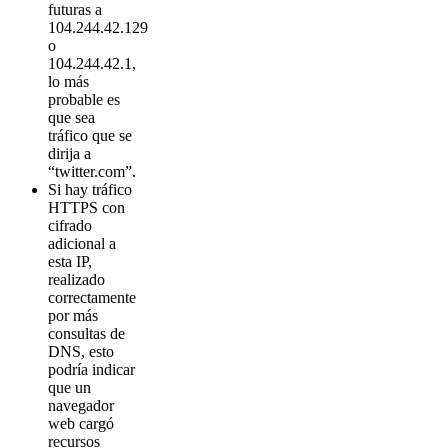
futuras a
104.244.42.129
o
104.244.42.1,
lo más
probable es
que sea
tráfico que se
dirija a
“twitter.com”.
Si hay tráfico
HTTPS con
cifrado
adicional a
esta IP,
realizado
correctamente
por más
consultas de
DNS, esto
podría indicar
que un
navegador
web cargó
recursos