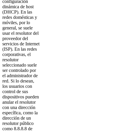
configuración
dinámica de host
(DHCP). En las
redes domésticas y
móviles, por lo
general, se suele
usar el resolutor del
proveedor del
servicios de Internet
(ISP). En las redes
corporativas, el
resolutor
seleccionado suele
ser controlado por
el administrador de
red. Si lo desean,
los usuarios con
control de sus
dispositivos pueden
anular el resolutor
con una dirección
específica, como la
dirección de un
resolutor público
como 8.8.8.8 de