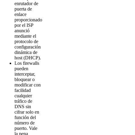
enrutador de
puerta de
enlace
proporcionado
por el ISP
anunció
mediante el
protocolo de
configuración
dinámica de
host (DHCP).
Los firewalls
pueden
interceptar,
bloquear o
modificar con
facilidad
cualquier
tráfico de
DNS sin
cifrar solo en
función del
número de
puerto. Vale
la pena