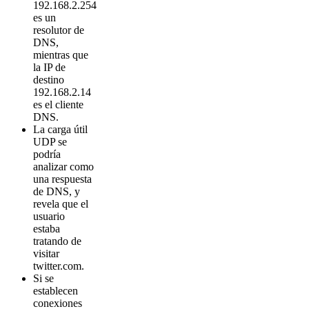
192.168.2.254
es un
resolutor de
DNS,
mientras que
la IP de
destino
192.168.2.14
es el cliente
DNS.
La carga útil
UDP se
podría
analizar como
una respuesta
de DNS, y
revela que el
usuario
estaba
tratando de
visitar
twitter.com.
Si se
establecen
conexiones