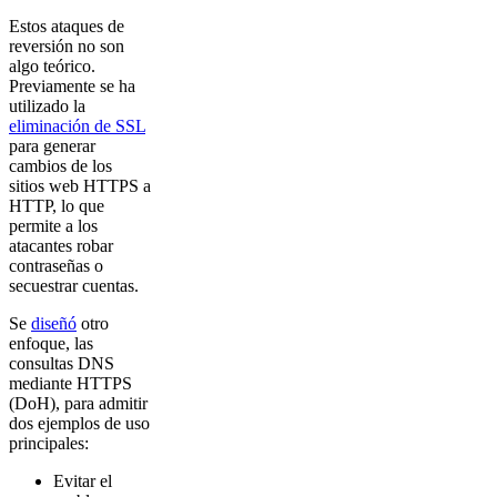
Estos ataques de
reversión no son
algo teórico.
Previamente se ha
utilizado la
eliminación de SSL
para generar
cambios de los
sitios web HTTPS a
HTTP, lo que
permite a los
atacantes robar
contraseñas o
secuestrar cuentas.
Se
diseñó
otro
enfoque, las
consultas DNS
mediante HTTPS
(DoH), para admitir
dos ejemplos de uso
principales:
Evitar el