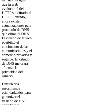
tránsito. Al igual
que la web
evolucionó del
HTTP sin cifrado al
HTTPS cifrado,
ahora existen
actualizaciones para
protocolo de DNS
que cifran el DNS.
El cifrado de la web
posibilitó el
crecimiento de las
comunicaciones y el
comercio privados y
seguros. El cifrado
de DNS mejorará
aún más la
privacidad del
usuario.
Existen dos
mecanismos
estandarizados para
garantizar el
traslado de DNS