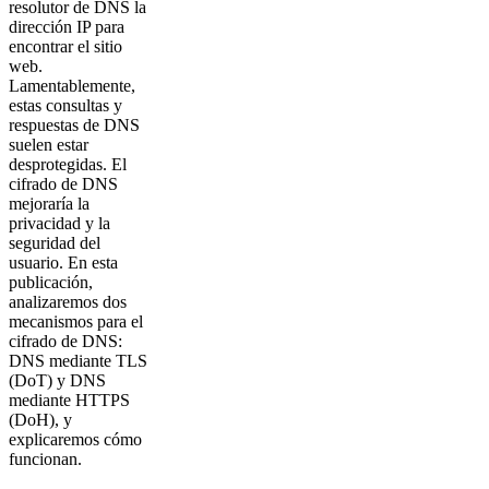
resolutor de DNS la
dirección IP para
encontrar el sitio
web.
Lamentablemente,
estas consultas y
respuestas de DNS
suelen estar
desprotegidas. El
cifrado de DNS
mejoraría la
privacidad y la
seguridad del
usuario. En esta
publicación,
analizaremos dos
mecanismos para el
cifrado de DNS:
DNS mediante TLS
(DoT) y DNS
mediante HTTPS
(DoH), y
explicaremos cómo
funcionan.