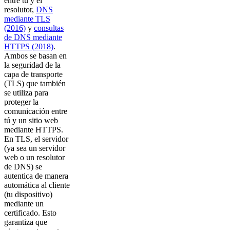
entre tú y el
resolutor,
DNS
mediante TLS
(2016)
y
consultas
de DNS mediante
HTTPS (2018)
.
Ambos se basan en
la seguridad de la
capa de transporte
(TLS) que también
se utiliza para
proteger la
comunicación entre
tú y un sitio web
mediante HTTPS.
En TLS, el servidor
(ya sea un servidor
web o un resolutor
de DNS) se
autentica de manera
automática al cliente
(tu dispositivo)
mediante un
certificado. Esto
garantiza que