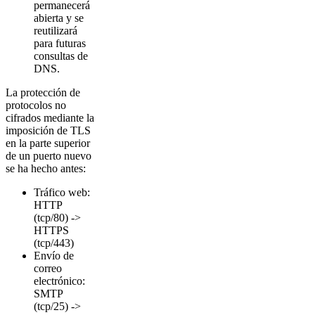
permanecerá
abierta y se
reutilizará
para futuras
consultas de
DNS.
La protección de
protocolos no
cifrados mediante la
imposición de TLS
en la parte superior
de un puerto nuevo
se ha hecho antes:
Tráfico web:
HTTP
(tcp/80) ->
HTTPS
(tcp/443)
Envío de
correo
electrónico:
SMTP
(tcp/25) ->