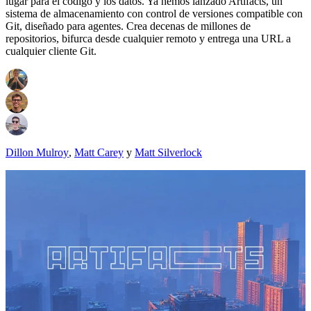
lugar para el código y los datos. Ya hemos lanzado Artifacts, un
sistema de almacenamiento con control de versiones compatible con
Git, diseñado para agentes. Crea decenas de millones de
repositorios, bifurca desde cualquier remoto y entrega una URL a
cualquier cliente Git.
Dillon Mulroy
,
Matt Carey
y
Matt Silverlock