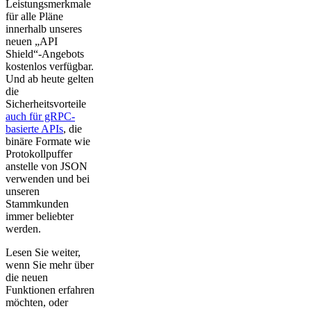
Leistungsmerkmale
für alle Pläne
innerhalb unseres
neuen „API
Shield“-Angebots
kostenlos verfügbar.
Und ab heute gelten
die
Sicherheitsvorteile
auch für gRPC-
basierte APIs
, die
binäre Formate wie
Protokollpuffer
anstelle von JSON
verwenden und bei
unseren
Stammkunden
immer beliebter
werden.
Lesen Sie weiter,
wenn Sie mehr über
die neuen
Funktionen erfahren
möchten, oder