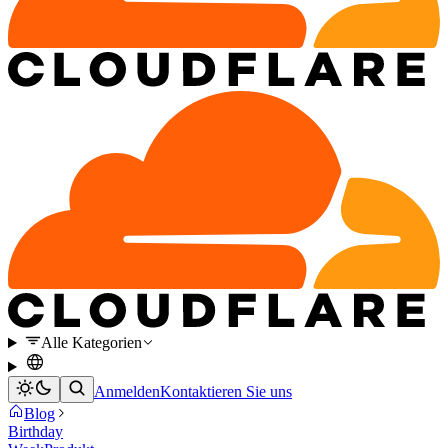
Alle Kategorien
Anmelden
Kontaktieren Sie uns
Blog
Birthday