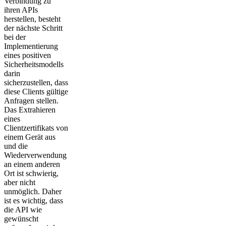
Verbindung zu
ihren APIs
herstellen, besteht
der nächste Schritt
bei der
Implementierung
eines positiven
Sicherheitsmodells
darin
sicherzustellen, dass
diese Clients gültige
Anfragen stellen.
Das Extrahieren
eines
Clientzertifikats von
einem Gerät aus
und die
Wiederverwendung
an einem anderen
Ort ist schwierig,
aber nicht
unmöglich. Daher
ist es wichtig, dass
die API wie
gewünscht