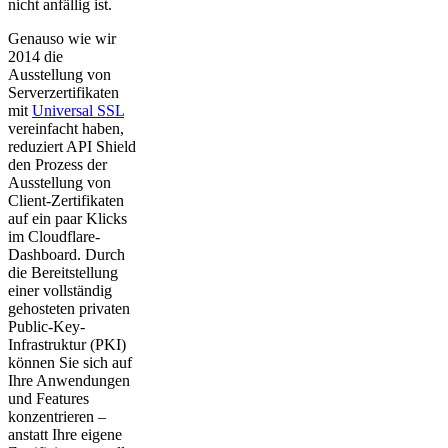
nicht anfällig ist.
Genauso wie wir
2014 die
Ausstellung von
Serverzertifikaten
mit
Universal SSL
vereinfacht haben,
reduziert API Shield
den Prozess der
Ausstellung von
Client-Zertifikaten
auf ein paar Klicks
im Cloudflare-
Dashboard. Durch
die Bereitstellung
einer vollständig
gehosteten privaten
Public-Key-
Infrastruktur (PKI)
können Sie sich auf
Ihre Anwendungen
und Features
konzentrieren –
anstatt Ihre eigene