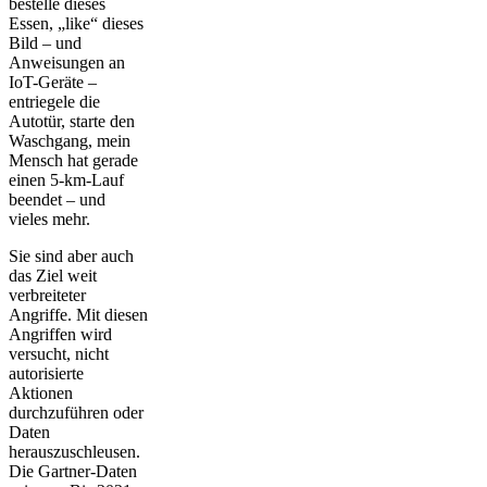
bestelle dieses
Essen, „like“ dieses
Bild – und
Anweisungen an
IoT-Geräte –
entriegele die
Autotür, starte den
Waschgang, mein
Mensch hat gerade
einen 5-km-Lauf
beendet – und
vieles mehr.
Sie sind aber auch
das Ziel weit
verbreiteter
Angriffe. Mit diesen
Angriffen wird
versucht, nicht
autorisierte
Aktionen
durchzuführen oder
Daten
herauszuschleusen.
Die Gartner-Daten