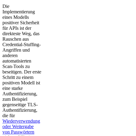
Die
Implementierung
eines Modells
positiver Sicherheit
für APIs ist der
direkteste Weg, das
Rauschen aus
Credential-Stuffing-
Angriffen und
anderen
automatisierten
Scan-Tools zu
beseitigen. Der erste
Schritt zu einem
positiven Modell ist
eine starke
Authentifizierung,
zum Beispiel
gegenseitige TLS-
Authentifizierung,
die für
Wiederverwendung
oder Weitergabe
von Passwörtern