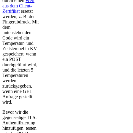
durch einen
Wert
aus dem Client-
Zertifikat
ersetzt
werden, z. B. den
Fingerabdruck. Mit
dem
untenstehenden
Code wird ein
Temperatur- und
Zeitstempel in KV
gespeichert, wenn
ein POST
durchgeführt wird,
und die letzten 5
Temperaturen
werden
zurückgegeben,
wenn eine GET-
Anfrage gestellt
wird.
Bevor wir die
gegenseitige TLS-
Authentifizierung
hinzufügen, testen