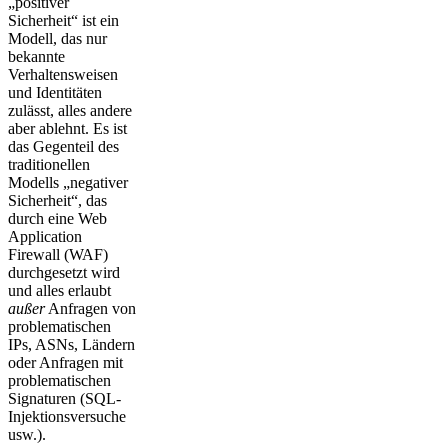
„positiver
Sicherheit“ ist ein
Modell, das nur
bekannte
Verhaltensweisen
und Identitäten
zulässt, alles andere
aber ablehnt. Es ist
das Gegenteil des
traditionellen
Modells „negativer
Sicherheit“, das
durch eine Web
Application
Firewall (WAF)
durchgesetzt wird
und alles erlaubt
außer
Anfragen von
problematischen
IPs, ASNs, Ländern
oder Anfragen mit
problematischen
Signaturen (SQL-
Injektionsversuche
usw.).