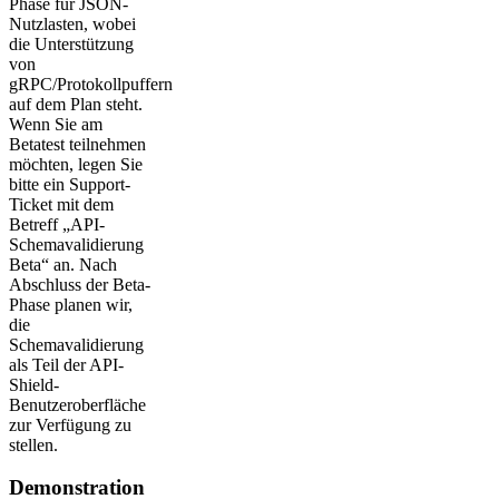
Phase für JSON-
Nutzlasten, wobei
die Unterstützung
von
gRPC/Protokollpuffern
auf dem Plan steht.
Wenn Sie am
Betatest teilnehmen
möchten, legen Sie
bitte ein Support-
Ticket mit dem
Betreff „API-
Schemavalidierung
Beta“ an. Nach
Abschluss der Beta-
Phase planen wir,
die
Schemavalidierung
als Teil der API-
Shield-
Benutzeroberfläche
zur Verfügung zu
stellen.
Demonstration