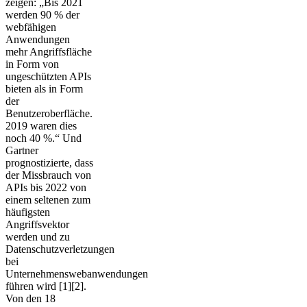
zeigen: „Bis 2021
werden 90 % der
webfähigen
Anwendungen
mehr Angriffsfläche
in Form von
ungeschützten APIs
bieten als in Form
der
Benutzeroberfläche.
2019 waren dies
noch 40 %.“ Und
Gartner
prognostizierte, dass
der Missbrauch von
APIs bis 2022 von
einem seltenen zum
häufigsten
Angriffsvektor
werden und zu
Datenschutzverletzungen
bei
Unternehmenswebanwendungen
führen wird [1][2].
Von den 18