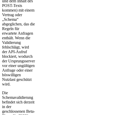
und dem Inhalt des
POST-Texts
kommen) mit einem
Vertrag oder
„Schema“
abgeglichen, das die
Regeln für
erwartete Anfragen
enthält. Wenn die
Validierung
fehlschlägt, wird
der API-Aufruf
blockiert, wodurch
der Ursprungsserver
vor einer ungültigen
Anfrage oder einer
böswilligen
Nutzlast geschützt
wird.
Die
Schemavalidierung
befindet sich derzeit
in der
geschlossenen Beta-