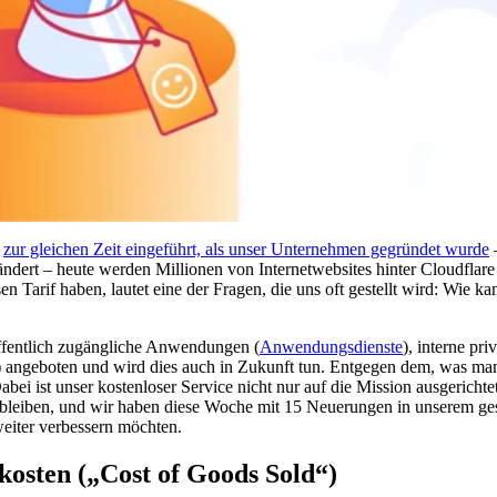
)
zur gleichen Zeit eingeführt, als unser Unternehmen gegründet wurde
–
ändert – heute werden Millionen von Internetwebsites hinter Cloudflare
arif haben, lautet eine der Fragen, die uns oft gestellt wird: Wie kan
öffentlich zugängliche Anwendungen (
Anwendungsdienste
), interne pr
) angeboten und wird dies auch in Zukunft tun. Entgegen dem, was ma
Dabei ist unser kostenloser Service nicht nur auf die Mission ausgericht
d bleiben, und wir haben diese Woche mit 15 Neuerungen in unserem g
weiter verbessern möchten.
osten („Cost of Goods Sold“)