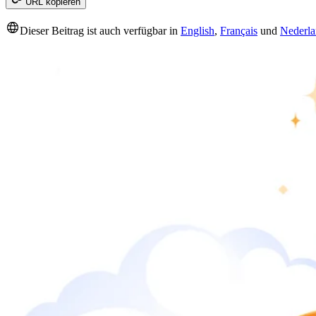
URL kopieren
Dieser Beitrag ist auch verfügbar in
English
,
Français
und
Nederla