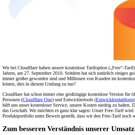
Wir bei Cloudflare haben unsere kostenlose Tarifoption („Free“-Tarif
Jahren, am 27. September 2010. Seitdem hat sich natürlich einiges ge
immer größer geworden sind und Millionen von Kunden im kostenlosen T
leisten, dies in diesem Umfang zu tun?
Cloudflare hat schon immer eine großzügige kostenlose Version für 
Personen (
Cloudflare One
) und Entwicklertools (
Entwicklerplattform
hilft uns unser kostenloser Service, unsere Kosten niedrig zu halten. 
das Geschäft. Wir möchten es ganz klar sagen: Unser Free-Tarif wir
Produktportfolio unter Beweis gestellt, dass wir den Free-Tarif noch 
Zum besseren Verständnis unserer Umsatzk