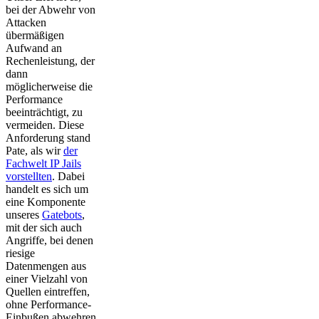
bei der Abwehr von
Attacken
übermäßigen
Aufwand an
Rechenleistung, der
dann
möglicherweise die
Performance
beeinträchtigt, zu
vermeiden. Diese
Anforderung stand
Pate, als wir
der
Fachwelt IP Jails
vorstellten
. Dabei
handelt es sich um
eine Komponente
unseres
Gatebots
,
mit der sich auch
Angriffe, bei denen
riesige
Datenmengen aus
einer Vielzahl von
Quellen eintreffen,
ohne Performance-
Einbußen abwehren