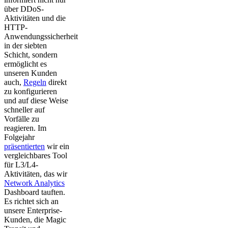
über DDoS-
Aktivitäten und die
HTTP-
Anwendungssicherheit
in der siebten
Schicht, sondern
ermöglicht es
unseren Kunden
auch,
Regeln
direkt
zu konfigurieren
und auf diese Weise
schneller auf
Vorfälle zu
reagieren. Im
Folgejahr
präsentierten
wir ein
vergleichbares Tool
für L3/L4-
Aktivitäten, das wir
Network Analytics
Dashboard tauften.
Es richtet sich an
unsere Enterprise-
Kunden, die Magic