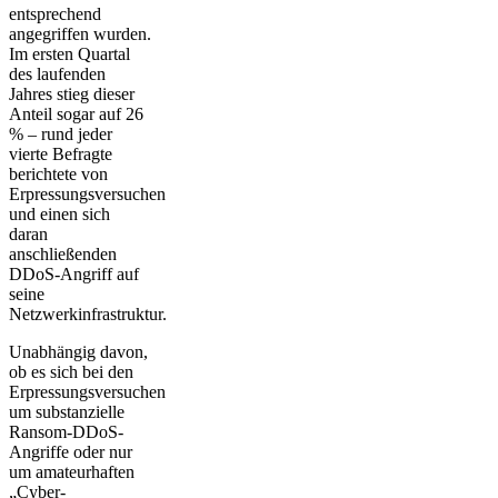
entsprechend
angegriffen wurden.
Im ersten Quartal
des laufenden
Jahres stieg dieser
Anteil sogar auf 26
% – rund jeder
vierte Befragte
berichtete von
Erpressungsversuchen
und einen sich
daran
anschließenden
DDoS-Angriff auf
seine
Netzwerkinfrastruktur.
Unabhängig davon,
ob es sich bei den
Erpressungsversuchen
um substanzielle
Ransom-DDoS-
Angriffe oder nur
um amateurhaften
„Cyber-