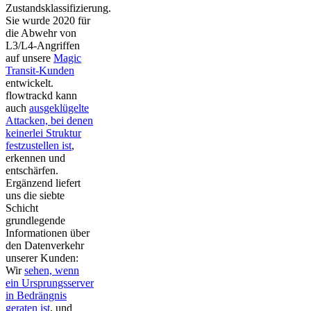
Zustandsklassifizierung.
Sie wurde 2020 für
die Abwehr von
L3/L4-Angriffen
auf unsere
Magic
Transit-Kunden
entwickelt.
flowtrackd kann
auch
ausgeklügelte
Attacken, bei denen
keinerlei Struktur
festzustellen ist
,
erkennen und
entschärfen.
Ergänzend liefert
uns die siebte
Schicht
grundlegende
Informationen über
den Datenverkehr
unserer Kunden:
Wir
sehen, wenn
ein Ursprungsserver
in Bedrängnis
geraten ist
, und