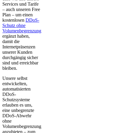
Services und Tarife
– auch unseren Free
Plan – um einen
kostenlosen
DDoS-
Schutz ohne
Volumenbegrenzung
ergänzt haben,
damit die
Internetpräsenzen
unserer Kunden
durchgängig sicher
sind und erreichbar
bleiben.
Unsere selbst
entwickelten,
automatisierten
DDoS-
Schutzsysteme
erlauben es uns,
eine unbegrenzte
DDoS-Abwehr
ohne
Volumenbegrenzung
anzubieten – zum