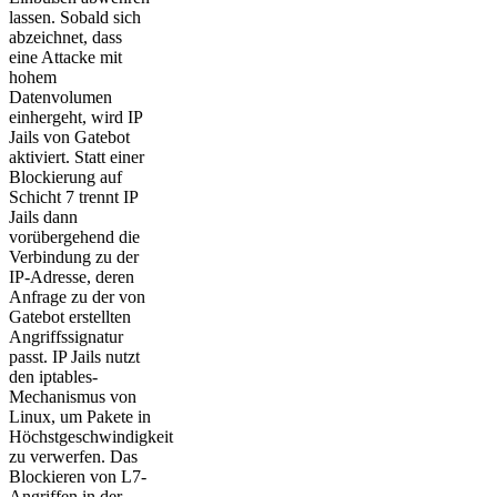
lassen. Sobald sich
abzeichnet, dass
eine Attacke mit
hohem
Datenvolumen
einhergeht, wird IP
Jails von Gatebot
aktiviert. Statt einer
Blockierung auf
Schicht 7 trennt IP
Jails dann
vorübergehend die
Verbindung zu der
IP-Adresse, deren
Anfrage zu der von
Gatebot erstellten
Angriffssignatur
passt. IP Jails nutzt
den iptables-
Mechanismus von
Linux, um Pakete in
Höchstgeschwindigkeit
zu verwerfen. Das
Blockieren von L7-
Angriffen in der