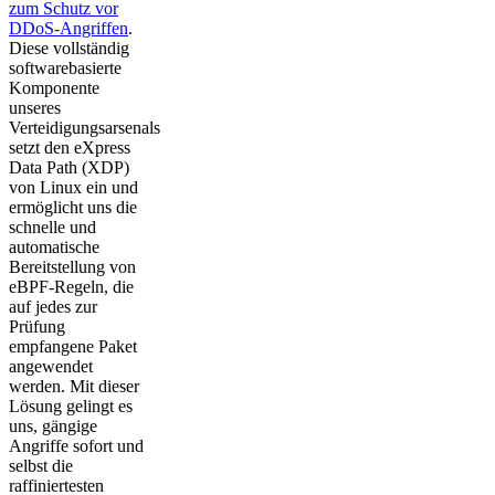
zum Schutz vor
DDoS-Angriffen
.
Diese vollständig
softwarebasierte
Komponente
unseres
Verteidigungsarsenals
setzt den eXpress
Data Path (XDP)
von Linux ein und
ermöglicht uns die
schnelle und
automatische
Bereitstellung von
eBPF-Regeln, die
auf jedes zur
Prüfung
empfangene Paket
angewendet
werden. Mit dieser
Lösung gelingt es
uns, gängige
Angriffe sofort und
selbst die
raffiniertesten