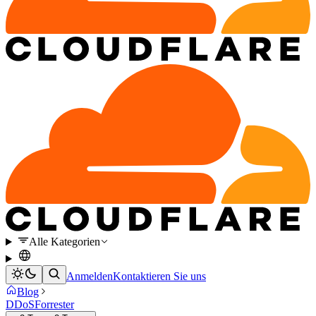
Alle Kategorien
Anmelden
Kontaktieren Sie uns
Blog
DDoS
Forrester