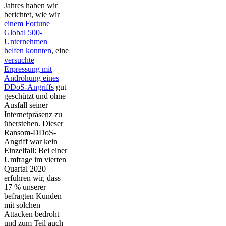
Jahres haben wir
berichtet, wie wir
einem Fortune
Global 500-
Unternehmen
helfen konnten
, eine
versuchte
Erpressung mit
Androhung eines
DDoS-Angriffs
gut
geschützt und ohne
Ausfall seiner
Internetpräsenz zu
überstehen. Dieser
Ransom-DDoS-
Angriff war kein
Einzelfall: Bei einer
Umfrage im vierten
Quartal 2020
erfuhren wir, dass
17 % unserer
befragten Kunden
mit solchen
Attacken bedroht
und zum Teil auch