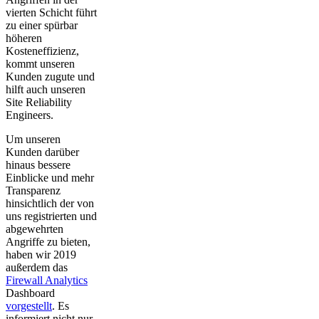
vierten Schicht führt
zu einer spürbar
höheren
Kosteneffizienz,
kommt unseren
Kunden zugute und
hilft auch unseren
Site Reliability
Engineers.
Um unseren
Kunden darüber
hinaus bessere
Einblicke und mehr
Transparenz
hinsichtlich der von
uns registrierten und
abgewehrten
Angriffe zu bieten,
haben wir 2019
außerdem das
Firewall Analytics
Dashboard
vorgestellt
. Es
informiert nicht nur