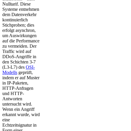
Nulltarif. Diese
Systeme entnehmen
dem Datenverkehr
kontinuierlich
Stichproben; dies
erfolgt asynchron,
um Auswirkungen
auf die Performance
zu vermeiden. Der
Traffic wird auf
DDoS-Angriffe in
den Schichten 3-7
(L3-L7) des
OSI-
Modells
geprüft,
indem er auf Muster
in IP-Paketen,
HTTP-Anfragen
und HTTP-
Antworten
untersucht wird.
Wenn ein Angriff
erkannt wurde, wird
eine
Echtzeitsignatur in
Form einer