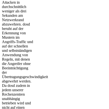
Attacken in
durchschnittlich
weniger als drei
Sekunden am
Netzwerkrand
abzuwehren. dosd
beruht auf der
Erkennung von
Mustern im
Angriffs-Traffic und
auf der schnellen
und selbstständigen
Anwendung von
Regeln, mit denen
die Angreifer ohne
Beeinträchtigung
der
Übertragungsgeschwindigkeit
abgewehrt werden.
Da dosd zudem in
jedem unserer
Rechenzentren
unabhängig
betrieben wird und
nicht auf einen