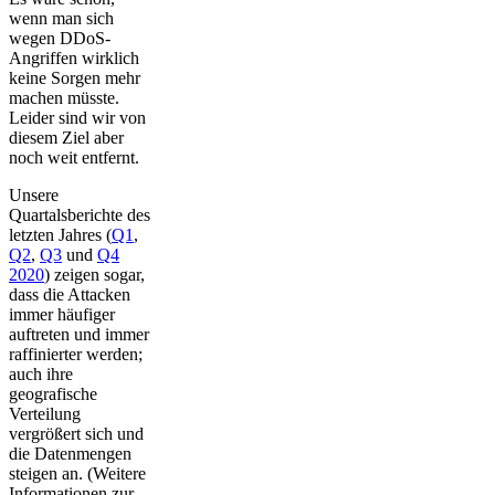
wenn man sich
wegen DDoS-
Angriffen wirklich
keine Sorgen mehr
machen müsste.
Leider sind wir von
diesem Ziel aber
noch weit entfernt.
Unsere
Quartalsberichte des
letzten Jahres (
Q1
,
Q2
,
Q3
und
Q4
2020
) zeigen sogar,
dass die Attacken
immer häufiger
auftreten und immer
raffinierter werden;
auch ihre
geografische
Verteilung
vergrößert sich und
die Datenmengen
steigen an. (Weitere
Informationen zur