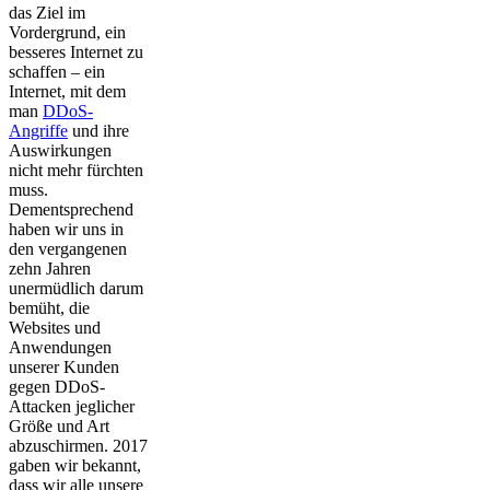
das Ziel im
Vordergrund, ein
besseres Internet zu
schaffen – ein
Internet, mit dem
man
DDoS-
Angriffe
und ihre
Auswirkungen
nicht mehr fürchten
muss.
Dementsprechend
haben wir uns in
den vergangenen
zehn Jahren
unermüdlich darum
bemüht, die
Websites und
Anwendungen
unserer Kunden
gegen DDoS-
Attacken jeglicher
Größe und Art
abzuschirmen. 2017
gaben wir bekannt,
dass wir alle unsere