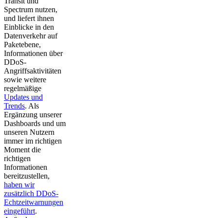
Transit und
Spectrum nutzen,
und liefert ihnen
Einblicke in den
Datenverkehr auf
Paketebene,
Informationen über
DDoS-
Angriffsaktivitäten
sowie weitere
regelmäßige
Updates und
Trends
. Als
Ergänzung unserer
Dashboards und um
unseren Nutzern
immer im richtigen
Moment die
richtigen
Informationen
bereitzustellen,
haben wir
zusätzlich DDoS-
Echtzeitwarnungen
eingeführt
.