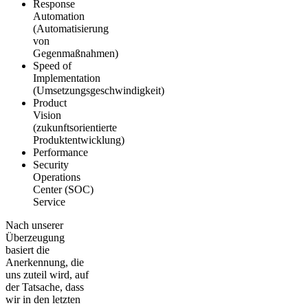
Response
Automation
(Automatisierung
von
Gegenmaßnahmen)
Speed of
Implementation
(Umsetzungsgeschwindigkeit)
Product
Vision
(zukunftsorientierte
Produktentwicklung)
Performance
Security
Operations
Center (SOC)
Service
Nach unserer
Überzeugung
basiert die
Anerkennung, die
uns zuteil wird, auf
der Tatsache, dass
wir in den letzten