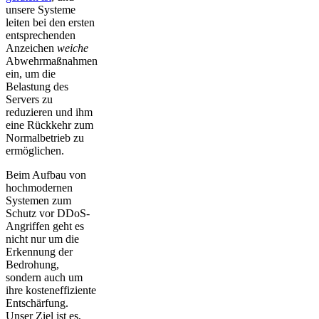
unsere Systeme
leiten bei den ersten
entsprechenden
Anzeichen
weiche
Abwehrmaßnahmen
ein, um die
Belastung des
Servers zu
reduzieren und ihm
eine Rückkehr zum
Normalbetrieb zu
ermöglichen.
Beim Aufbau von
hochmodernen
Systemen zum
Schutz vor DDoS-
Angriffen geht es
nicht nur um die
Erkennung der
Bedrohung,
sondern auch um
ihre kosteneffiziente
Entschärfung.
Unser Ziel ist es,