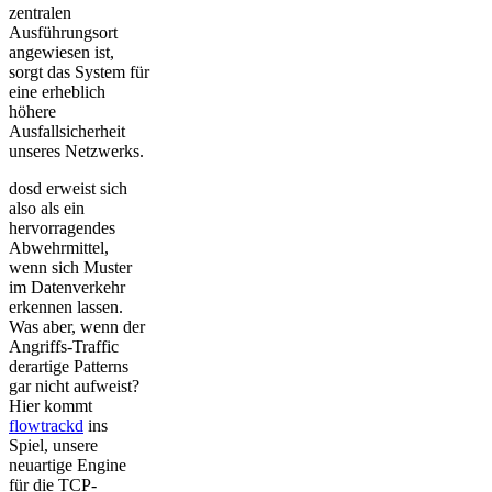
zentralen
Ausführungsort
angewiesen ist,
sorgt das System für
eine erheblich
höhere
Ausfallsicherheit
unseres Netzwerks.
dosd erweist sich
also als ein
hervorragendes
Abwehrmittel,
wenn sich Muster
im Datenverkehr
erkennen lassen.
Was aber, wenn der
Angriffs-Traffic
derartige Patterns
gar nicht aufweist?
Hier kommt
flowtrackd
ins
Spiel, unsere
neuartige Engine
für die TCP-