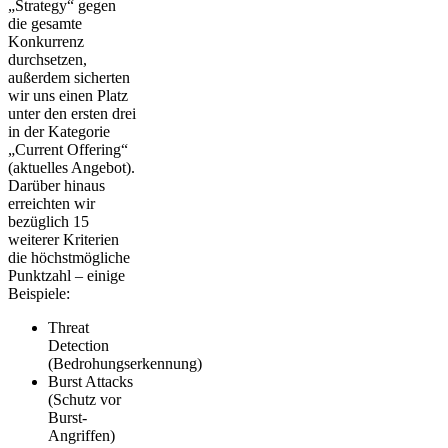
„Strategy“ gegen
die gesamte
Konkurrenz
durchsetzen,
außerdem sicherten
wir uns einen Platz
unter den ersten drei
in der Kategorie
„Current Offering“
(aktuelles Angebot).
Darüber hinaus
erreichten wir
bezüglich 15
weiterer Kriterien
die höchstmögliche
Punktzahl – einige
Beispiele:
Threat
Detection
(Bedrohungserkennung)
Burst Attacks
(Schutz vor
Burst-
Angriffen)