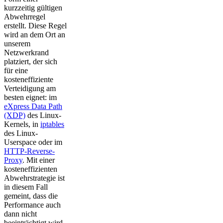
kurzzeitig gültigen
Abwehrregel
erstellt. Diese Regel
wird an dem Ort an
unserem
Netzwerkrand
platziert, der sich
für eine
kosteneffiziente
Verteidigung am
besten eignet: im
eXpress Data Path
(XDP)
des Linux-
Kernels, in
iptables
des Linux-
Userspace oder im
HTTP-Reverse-
Proxy
. Mit einer
kosteneffizienten
Abwehrstrategie ist
in diesem Fall
gemeint, dass die
Performance auch
dann nicht
beeinträchtigt wird,