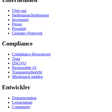
Über uns
Stellenausschreibungen
Investoren
Presse
Pressekit
Globales Netzwerk
Compliance
Compliance-Ressourcen
Trust
DSGVO
Responsible AI
Transparenzbericht
Missbrauch melden
Entwickler
Dokumentation
Lernzentrum
Community