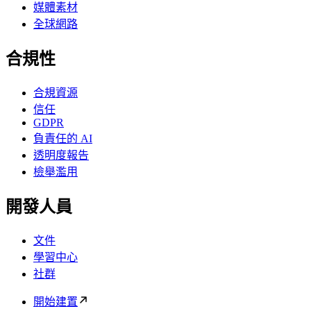
媒體素材
全球網路
合規性
合規資源
信任
GDPR
負責任的 AI
透明度報告
檢舉濫用
開發人員
文件
學習中心
社群
開始建置