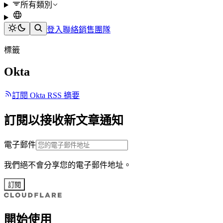
所有類別
登入
聯絡銷售團隊
標籤
Okta
訂閱 Okta RSS 摘要
訂閱以接收新文章通知
電子郵件
我們絕不會分享您的電子郵件地址。
訂閱
開始使用