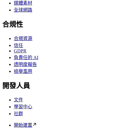
媒體素材
全球網路
合規性
合規資源
信任
GDPR
負責任的 AI
透明度報告
檢舉濫用
開發人員
文件
學習中心
社群
開始建置