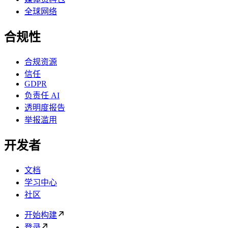
全球网络
合规性
合规资源
信任
GDPR
负责任 AI
透明度报告
举报滥用
开发者
文档
学习中心
社区
开始构建
登录